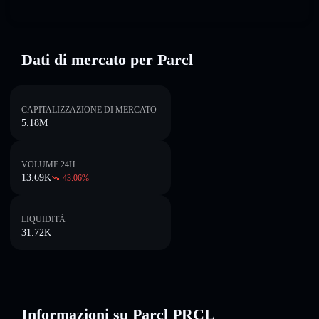
Dati di mercato per Parcl
CAPITALIZZAZIONE DI MERCATO
5.18M
VOLUME 24H
13.69K
43.06
%
LIQUIDITÀ
31.72K
Informazioni su Parcl PRCL