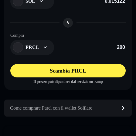
SOL
Compra
PRCL
Scambia PRCL
Il prezzo può dipendere dal servizio on-ramp
Come comprare Parcl con il wallet Solflare