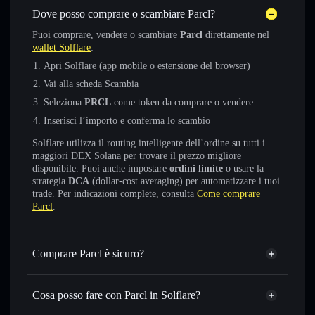
Dove posso comprare o scambiare Parcl?
Puoi comprare, vendere o scambiare
Parcl
direttamente nel
wallet Solflare
:
Apri Solflare (app mobile o estensione del browser)
Vai alla scheda Scambia
Seleziona
PRCL
come token da comprare o vendere
Inserisci l’importo e conferma lo scambio
Solflare utilizza il routing intelligente dell’ordine su tutti i
maggiori DEX Solana per trovare il prezzo migliore
disponibile. Puoi anche impostare
ordini limite
o usare la
strategia
DCA
(dollar-cost averaging) per automatizzare i tuoi
trade. Per indicazioni complete, consulta
Come comprare
Parcl
.
Comprare Parcl è sicuro?
Parcl
token verificato
Cosa posso fare con Parcl in Solflare?