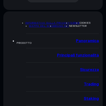
INFORMATIVA SULLA PRIVACY
TERMS
COOKIES
MAPPA DEL SITO
BRAND KIT
NEWSLETTER
Panoramica
PRODOTTO
Principali funzionalità
Sicurezza
Trading
Staking