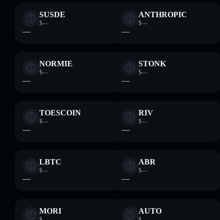
SUSDE
ANTHROPIC
$—
$—
—
—
NORMIE
STONK
$—
$—
—
—
TOESCOIN
RIV
$—
$—
—
—
LBTC
ABR
$—
$—
—
—
MORI
AUTO
$—
$—