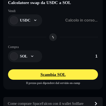
Calcolatore swap da USDC a SOL
Vendi
USDC
Compra
SOL
Scambia SOL
Il prezzo può dipendere dal servizio on-ramp
Come comprare SpaceFalcon con il wallet Solflare