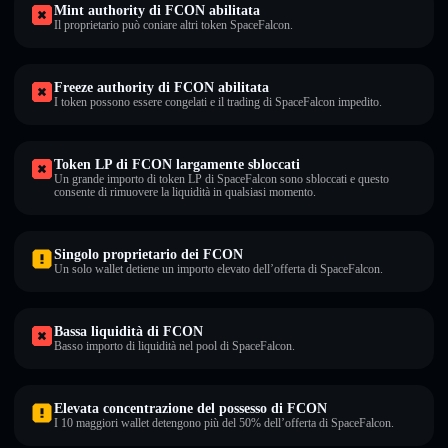
Mint authority di FCON abilitata
Il proprietario può coniare altri token SpaceFalcon.
Freeze authority di FCON abilitata
I token possono essere congelati e il trading di SpaceFalcon impedito.
Token LP di FCON largamente sbloccati
Un grande importo di token LP di SpaceFalcon sono sbloccati e questo
consente di rimuovere la liquidità in qualsiasi momento.
Singolo proprietario dei FCON
Un solo wallet detiene un importo elevato dell’offerta di SpaceFalcon.
Bassa liquidità di FCON
Basso importo di liquidità nel pool di SpaceFalcon.
Elevata concentrazione del possesso di FCON
I 10 maggiori wallet detengono più del 50% dell’offerta di SpaceFalcon.