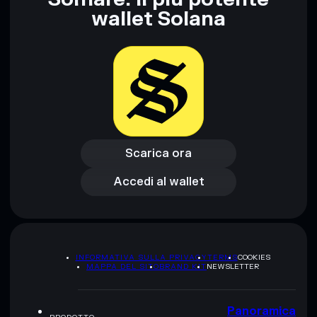
wallet Solana
Scarica ora
Accedi al wallet
Scarica ora
Accedi al wallet
INFORMATIVA SULLA PRIVACY
TERMS
COOKIES
MAPPA DEL SITO
BRAND KIT
NEWSLETTER
Panoramica