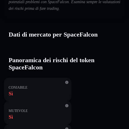
potenziali problemi con SpaceFalcon. Esamina sempre le valutazioni
dei rischi prima di fare trading.
Dati di mercato per SpaceFalcon
Panoramica dei rischi del token
SpaceFalcon
CONIABILE
Sì
MUTEVOLE
Sì