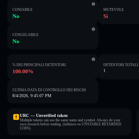
CONIABILE
MUTEVOLE
No
Sì
CONGELABILE
No
% DEI PRINCIPALI DETENTORI
DETENTORI TOTALI
100.00%
1
ULTIMA DATA DI CONTROLLO DEI RISCHI
8/4/2026, 9:45:07 PM
URC — Unverified token
Multiple tokens can use the same name and symbol. Always do your
own research before trading. (influisce su UNSTABLE RETARDED
COIN).