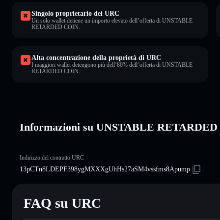
Singolo proprietario dei URC
Un solo wallet detiene un importo elevato dell’offerta di UNSTABLE
RETARDED COIN.
Alta concentrazione della proprietà di URC
I maggiori wallet detengono più dell’80% dell’offerta di UNSTABLE
RETARDED COIN.
Informazioni su UNSTABLE RETARDE
Indirizzo del contratto URC
13pCTn8LDEPF398ygMXXXgUhHs27aSM4vssfms8Apump
FAQ su URC