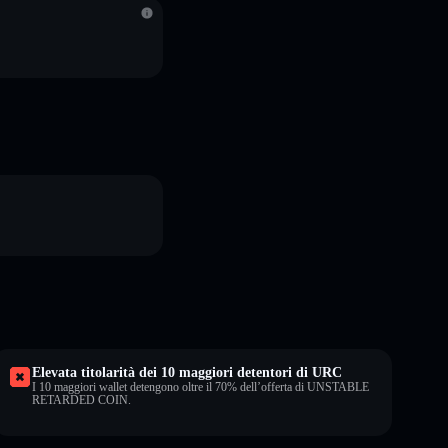
Elevata titolarità dei 10 maggiori detentori di URC
I 10 maggiori wallet detengono oltre il 70% dell’offerta di UNSTABLE
RETARDED COIN.