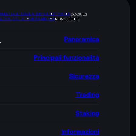
RMATIVA SULLA PRIVACY
TERMS
COOKIES
APPA DEL SITO
BRAND KIT
NEWSLETTER
Panoramica
O
Principali funzionalità
Sicurezza
Trading
Staking
Informazioni