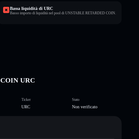
Bassa liquidità di URC
Basso importo di liquidità nel pool di UNSTABLE RETARDED COIN.
D COIN URC
Ticker
Stato
URC
Non verificato