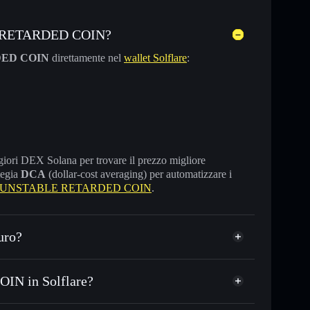
LE RETARDED COIN?
ED COIN
direttamente nel
wallet Solflare
:
maggiori DEX Solana per trovare il prezzo migliore
tegia
DCA
(dollar-cost averaging) per automatizzare i
re UNSTABLE RETARDED COIN
.
uro?
IN in Solflare?