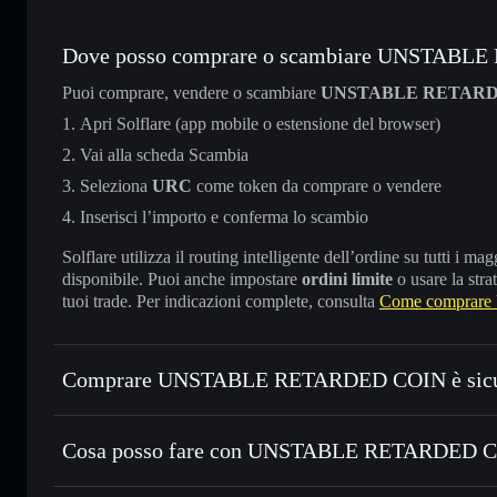
Dove posso comprare o scambiare UNSTAB
Puoi comprare, vendere o scambiare
UNSTABLE RETARD
Apri Solflare (app mobile o estensione del browser)
Vai alla scheda Scambia
Seleziona
URC
come token da comprare o vendere
Inserisci l’importo e conferma lo scambio
Solflare utilizza il routing intelligente dell’ordine su tutti i 
disponibile. Puoi anche impostare
ordini limite
o usare la stra
tuoi trade. Per indicazioni complete, consulta
Come compra
Comprare UNSTABLE RETARDED COIN è sic
UNSTABLE RETARDED COIN
non è verificato
Cosa posso fare con UNSTABLE RETARDED CO
UNSTABLE RETARDED COIN
wallet Solflare