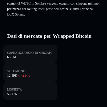
scambi di WBTC in Solflare vengono eseguiti con slippage minimo
per mezzo del routing intelligente dell’ordine su tutti i principali
DEX Solana.
Dati di mercato per Wrapped Bitcoin
CAPITALIZZAZIONE DI MERCATO
6.75M
VOLUME 24H
12.49K
42.24
%
LIQUIDITÀ
56.17K