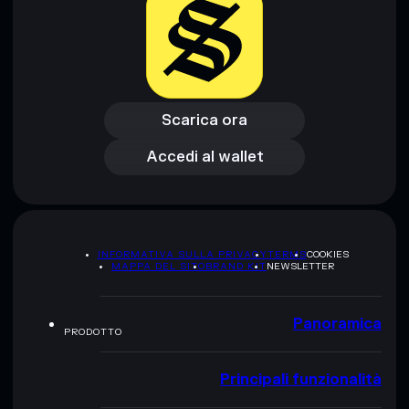
Scarica ora
Accedi al wallet
Scarica ora
Accedi al wallet
INFORMATIVA SULLA PRIVACY
TERMS
COOKIES
MAPPA DEL SITO
BRAND KIT
NEWSLETTER
Panoramica
PRODOTTO
Principali funzionalità