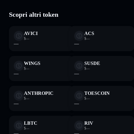
Scopri altri token
AVICI
ACS
$—
$—
—
—
WINGS
SUSDE
$—
$—
—
—
ANTHROPIC
TOESCOIN
$—
$—
—
—
LBTC
RIV
$—
$—
—
—