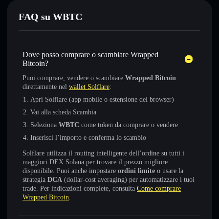
FAQ su WBTC
Dove posso comprare o scambiare Wrapped
Bitcoin?
Puoi comprare, vendere o scambiare
Wrapped Bitcoin
direttamente nel
wallet Solflare
:
Apri Solflare (app mobile o estensione del browser)
Vai alla scheda Scambia
Seleziona
WBTC
come token da comprare o vendere
Inserisci l’importo e conferma lo scambio
Solflare utilizza il routing intelligente dell’ordine su tutti i
maggiori DEX Solana per trovare il prezzo migliore
disponibile. Puoi anche impostare
ordini limite
o usare la
strategia
DCA
(dollar-cost averaging) per automatizzare i tuoi
trade. Per indicazioni complete, consulta
Come comprare
Wrapped Bitcoin
.