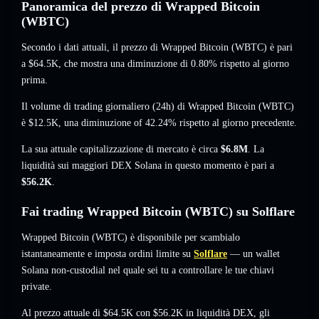
Panoramica del prezzo di Wrapped Bitcoin
(WBTC)
Secondo i dati attuali, il prezzo di Wrapped Bitcoin (WBTC) è pari
a
$64.5K
, che mostra una diminuzione di 0.80%
rispetto al giorno
prima.
Il volume di trading giornaliero (24h) di Wrapped Bitcoin (WBTC)
è
$12.5K
,
una diminuzione of 42.24%
rispetto al giorno precedente.
La sua attuale capitalizzazione di mercato è circa
$6.8M
. La
liquidità sui maggiori DEX Solana in questo momento è pari a
$56.2K
.
Fai trading Wrapped Bitcoin (WBTC) su Solflare
Wrapped Bitcoin (WBTC) è disponibile per scambialo
istantaneamente e imposta ordini limite su
Solflare
— un wallet
Solana non-custodial nel quale sei tu a controllare le tue chiavi
private.
Al prezzo attuale di $64.5K con $56.2K in liquidità DEX, gli