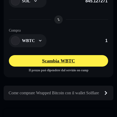
SOL
Compra
WBTC
Scambia WBTC
Il prezzo può dipendere dal servizio on-ramp
Come comprare Wrapped Bitcoin con il wallet Solflare