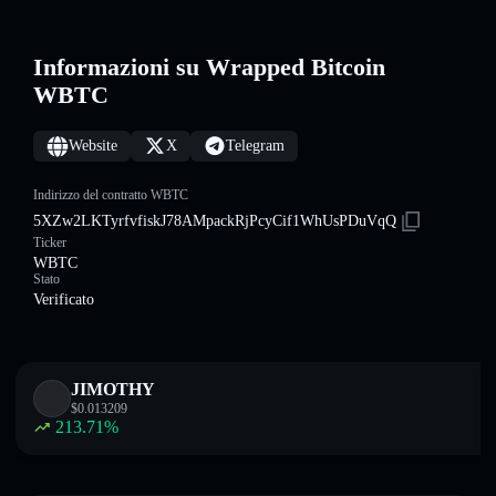
Informazioni su Wrapped Bitcoin
WBTC
Website
X
Telegram
Indirizzo del contratto WBTC
5XZw2LKTyrfvfiskJ78AMpackRjPcyCif1WhUsPDuVqQ
Ticker
WBTC
Stato
Verificato
JIMOTHY
$
0.013209
213.71
%