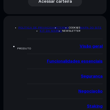
Acessar carteira
POLÍTICA DE PRIVACIDADE
TERMS
COOKIES
MAPA DO SITE
KIT DA MARCA
NEWSLETTER
Visão geral
PRODUTO
Funcionalidades essenciais
Segurança
Negociação
Staking