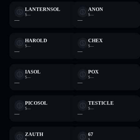
LANTERNSOL
ANON
$—
$—
—
—
HAROLD
CHEX
$—
$—
—
—
IASOL
POX
$—
$—
—
—
PICOSOL
TESTICLE
$—
$—
—
—
ZAUTH
67
$—
$—