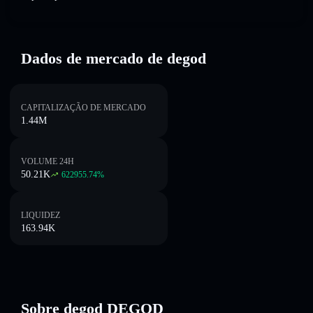
Dados de mercado de degod
CAPITALIZAÇÃO DE MERCADO
1.44M
VOLUME 24H
50.21K
622955.74
%
LIQUIDEZ
163.94K
Sobre degod DEGOD