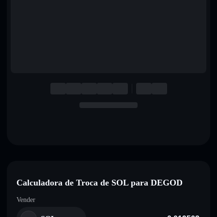
English
Deutsch
Italiano
Português
Español
Calculadora de Troca de SOL para DEGOD
Vender