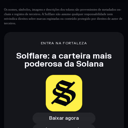
Os nomes, símbolos, imagens e descrições dos tokens são provenientes de metadados on-
chain e registos de terceiros. A Solflare não assume qualquer responsabilidade nem
reivindica direitos sobre marcas registadas ou conteúdo protegido por direitos de autor de
terceiros.
ENTRA NA FORTALEZA
Solflare: a carteira mais
poderosa da Solana
Baixar agora
Acessar carteira
Baixar agora