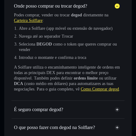
Onde posso comprar ou trocar degod?
Podes comprar, vender ou trocar
degod
diretamente na
Carteira Solflare
:
Abre a Solflare (app móvel ou extensão de navegador)
Navega até ao separador Trocar
Seleciona
DEGOD
como o token que queres comprar ou
vender
Introduz o montante e confirma a troca
A Solflare utiliza o encaminhamento inteligente de ordens em
todas as principais DEX para encontrar o melhor preço
disponível. Também podes definir
ordens limite
ou utilizar
DCA
(custo médio em dólares) para automatizares as tuas
negociações. Para o guia completo, vê
Como Comprar degod
.
É seguro comprar degod?
degod
token verificado
O que posso fazer com degod na Solflare?