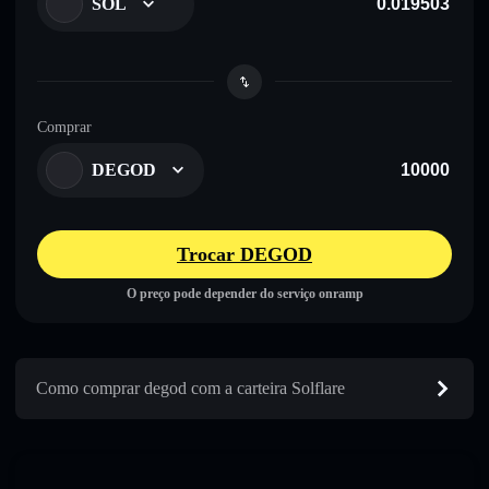
SOL
Comprar
DEGOD
Trocar DEGOD
O preço pode depender do serviço onramp
Como comprar degod com a carteira Solflare