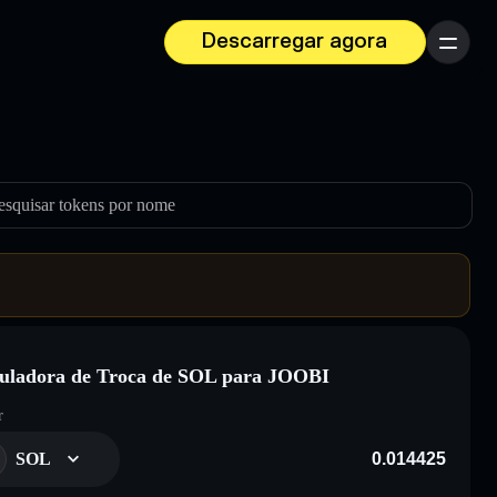
Descarregar agora
Menu
esquisar tokens por nome
uladora de Troca de SOL para JOOBI
r
SOL