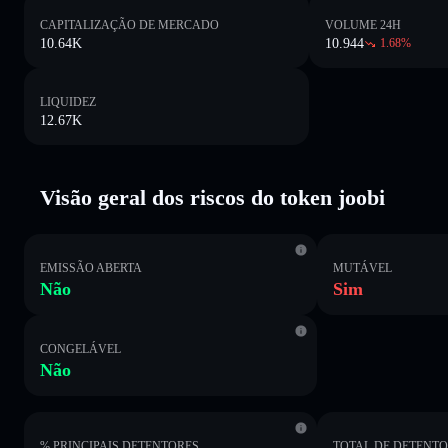
CAPITALIZAÇÃO DE MERCADO
VOLUME 24H
10.64K
10.944
1.68
%
LIQUIDEZ
12.67K
Visão geral dos riscos do token joobi
EMISSÃO ABERTA
MUTÁVEL
Não
Sim
CONGELÁVEL
Não
% PRINCIPAIS DETENTORES
TOTAL DE DETENT