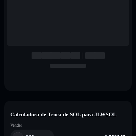
English
Deutsch
Italiano
Português
Español
Calculadora de Troca de SOL para JLWSOL
Vender