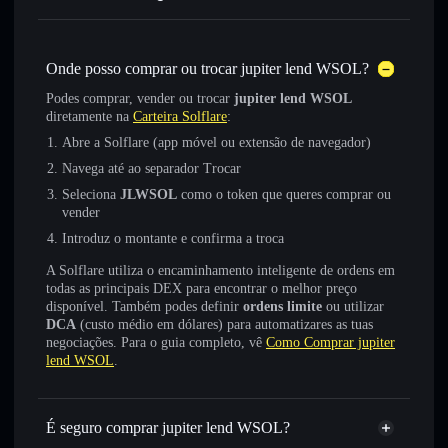
Onde posso comprar ou trocar jupiter lend WSOL?
Podes comprar, vender ou trocar
jupiter lend WSOL
diretamente na
Carteira Solflare
:
Abre a Solflare (app móvel ou extensão de navegador)
Navega até ao separador Trocar
Seleciona
JLWSOL
como o token que queres comprar ou
vender
Introduz o montante e confirma a troca
A Solflare utiliza o encaminhamento inteligente de ordens em
todas as principais DEX para encontrar o melhor preço
disponível. Também podes definir
ordens limite
ou utilizar
DCA
(custo médio em dólares) para automatizares as tuas
negociações. Para o guia completo, vê
Como Comprar jupiter
lend WSOL
.
É seguro comprar jupiter lend WSOL?