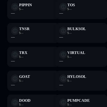
PIPPIN
TOS
$—
$—
—
—
TNSR
BULKSOL
$—
$—
—
—
TRX
VIRTUAL
$—
$—
—
—
GOAT
HYLOSOL
$—
$—
—
—
DOOD
PUMPCADE
$—
$—