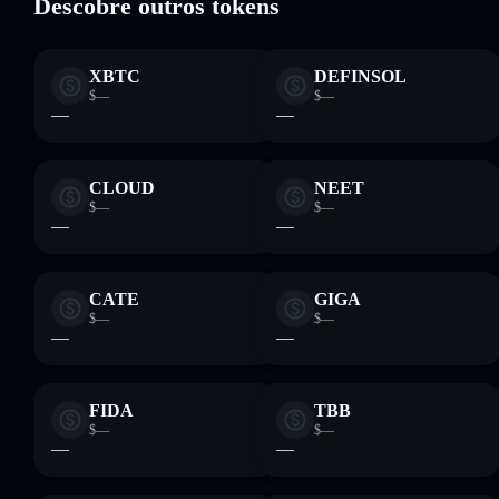
Descobre outros tokens
XBTC
DEFINSOL
$—
$—
—
—
CLOUD
NEET
$—
$—
—
—
CATE
GIGA
$—
$—
—
—
FIDA
TBB
$—
$—
—
—