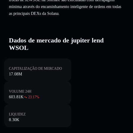
mínima através do encaminhamento inteligente de ordens em todas
as principais DEXs da Solana.
Dados de mercado de jupiter lend
WSOL
CAPITALIZAÇÃO DE MERCADO
17.08M
VOLUME 24H
603.81K
23.17
%
LIQUIDEZ
8.30K