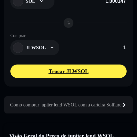
SOL
Comprar
JLWSOL
Trocar JLWSOL
Como comprar jupiter lend WSOL com a carteira Solflare
Visão Geral do Preço de jupiter lend WSOL