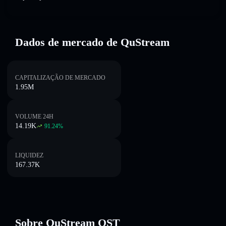
Dados de mercado de QuStream
CAPITALIZAÇÃO DE MERCADO
1.95M
VOLUME 24H
14.19K
91.24
%
LIQUIDEZ
167.37K
Sobre QuStream QST