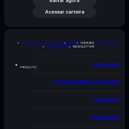
Acessar carteira
Baixar agora
Acessar carteira
POLÍTICA DE PRIVACIDADE
TERMS
COOKIES
MAPA DO SITE
KIT DA MARCA
NEWSLETTER
Visão geral
PRODUTO
Funcionalidades essenciais
Segurança
Negociação