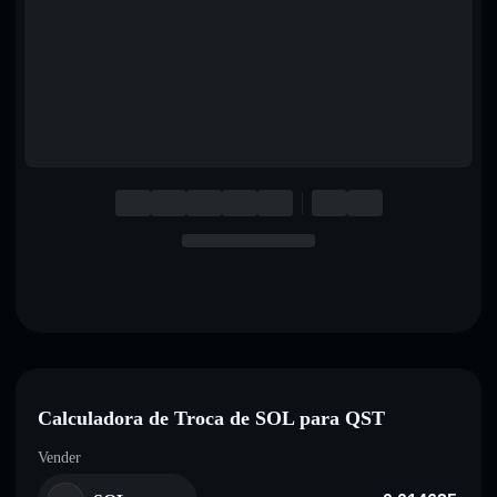
English
Deutsch
Italiano
Português
Español
Calculadora de Troca de SOL para QST
Vender