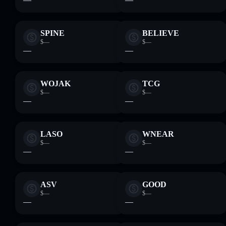
SPINE
BELIEVE
$—
$—
—
—
WOJAK
TCG
$—
$—
—
—
LASO
WNEAR
$—
$—
—
—
ASV
GOOD
$—
$—
—
—