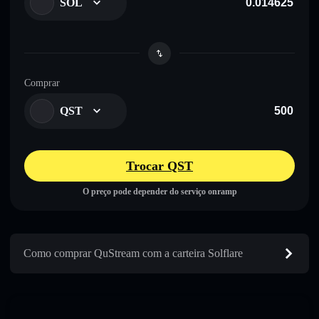
SOL
Comprar
QST
Trocar QST
O preço pode depender do serviço onramp
Como comprar QuStream com a carteira Solflare