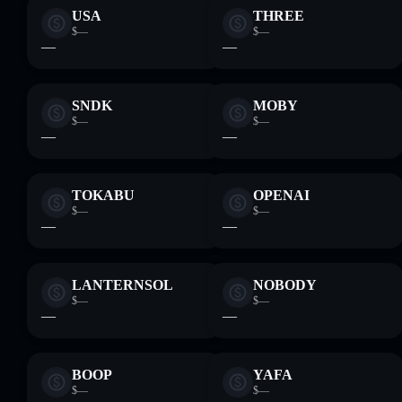
USA
THREE
$—
$—
—
—
SNDK
MOBY
$—
$—
—
—
TOKABU
OPENAI
$—
$—
—
—
LANTERNSOL
NOBODY
$—
$—
—
—
BOOP
YAFA
$—
$—