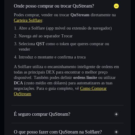
Onde posso comprar ou trocar QuStream?
Podes comprar, vender ou trocar
QuStream
diretamente na
Carteira Solflare
:
Abre a Solflare (app móvel ou extensão de navegador)
Navega até ao separador Trocar
Seleciona
QST
como o token que queres comprar ou
vender
Introduz o montante e confirma a troca
A Solflare utiliza o encaminhamento inteligente de ordens em
todas as principais DEX para encontrar o melhor preço
disponível. Também podes definir
ordens limite
ou utilizar
DCA
(custo médio em dólares) para automatizares as tuas
negociações. Para o guia completo, vê
Como Comprar
QuStream
.
É seguro comprar QuStream?
QuStream
token verificado
O que posso fazer com QuStream na Solflare?