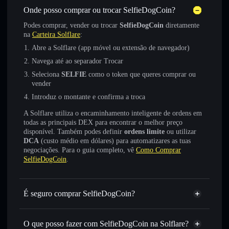
Onde posso comprar ou trocar SelfieDogCoin?
Podes comprar, vender ou trocar
SelfieDogCoin
diretamente
na
Carteira Solflare
:
Abre a Solflare (app móvel ou extensão de navegador)
Navega até ao separador Trocar
Seleciona
SELFIE
como o token que queres comprar ou
vender
Introduz o montante e confirma a troca
A Solflare utiliza o encaminhamento inteligente de ordens em
todas as principais DEX para encontrar o melhor preço
disponível. Também podes definir
ordens limite
ou utilizar
DCA
(custo médio em dólares) para automatizares as tuas
negociações. Para o guia completo, vê
Como Comprar
SelfieDogCoin
.
É seguro comprar SelfieDogCoin?
SelfieDogCoin
token verificado
O que posso fazer com SelfieDogCoin na Solflare?