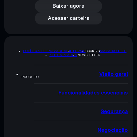
Acessar carteira
Baixar agora
Acessar carteira
POLÍTICA DE PRIVACIDADE
TERMS
COOKIES
MAPA DO SITE
KIT DA MARCA
NEWSLETTER
Visão geral
PRODUTO
Funcionalidades essenciais
Segurança
Negociação