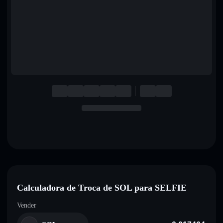
English
Deutsch
Italiano
Português
Español
Calculadora de Troca de SOL para SELFIE
Vender