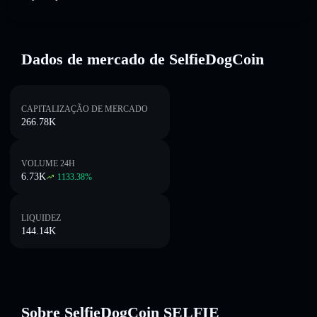
Dados de mercado de SelfieDogCoin
CAPITALIZAÇÃO DE MERCADO
266.78K
VOLUME 24H
6.73K
1133.38
%
LIQUIDEZ
144.14K
Sobre SelfieDogCoin SELFIE