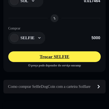
SOL
Comprar
SELFIE
Trocar SELFIE
O preço pode depender do serviço onramp
Como comprar SelfieDogCoin com a carteira Solflare