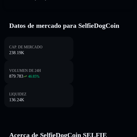
Datos de mercado para SelfieDogCoin
CAP. DE MERCADO
238.19K
VOLUMEN DE 24H
879.783
46.85
%
LIQUIDEZ
136.24K
Acerca de SelfieDogCoin SELFIE