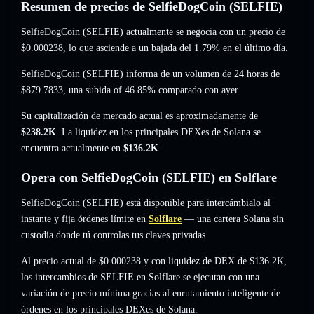
Resumen de precios de SelfieDogCoin (SELFIE)
SelfieDogCoin (SELFIE) actualmente se negocia con un precio de
$0.000238
, lo que asciende a un bajada del 1.79%
en el último día.
SelfieDogCoin (SELFIE) informa de un volumen de 24 horas de
$879.7833
,
una subida of 46.85%
comparado con ayer.
Su capitalización de mercado actual es aproximadamente de
$238.2K
. La liquidez en los principales DEXes de Solana se
encuentra actualmente en
$136.2K
.
Opera con SelfieDogCoin (SELFIE) en Solflare
SelfieDogCoin (SELFIE) está disponible para intercámbialo al
instante y fija órdenes límite en
Solflare
— una cartera Solana sin
custodia donde tú controlas tus claves privadas.
Al precio actual de $0.000238 y con liquidez de DEX de $136.2K,
los intercambios de SELFIE en Solflare se ejecutan con una
variación de precio mínima gracias al enrutamiento inteligente de
órdenes en los principales DEXes de Solana.