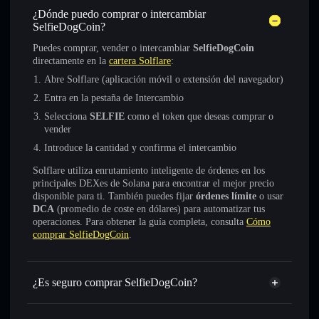
¿Dónde puedo comprar o intercambiar
SelfieDogCoin?
Puedes comprar, vender o intercambiar
SelfieDogCoin
directamente en la
cartera Solflare
:
Abre Solflare (aplicación móvil o extensión del navegador)
Entra en la pestaña de Intercambio
Selecciona
SELFIE
como el token que deseas comprar o
vender
Introduce la cantidad y confirma el intercambio
Solflare utiliza enrutamiento inteligente de órdenes en los
principales DEXes de Solana para encontrar el mejor precio
disponible para ti. También puedes fijar
órdenes límite
o usar
DCA
(promedio de coste en dólares) para automatizar tus
operaciones. Para obtener la guía completa, consulta
Cómo
comprar SelfieDogCoin
.
¿Es seguro comprar SelfieDogCoin?
SelfieDogCoin
token verificado