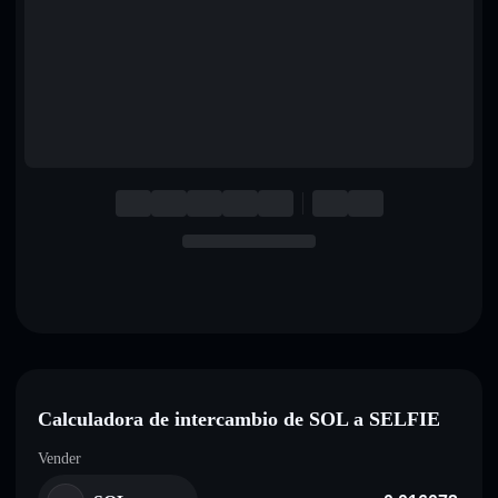
English
Deutsch
Italiano
Português
Español
Calculadora de intercambio de SOL a SELFIE
Vender