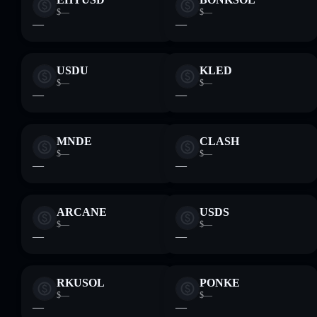
$—
$—
—
—
USDU
KLED
$—
$—
—
—
MNDE
CLASH
$—
$—
—
—
ARCANE
USDS
$—
$—
—
—
RKUSOL
PONKE
$—
$—
—
—