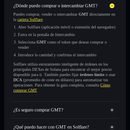
¿Dónde puedo comprar o intercambiar GMT?
Puedes comprar, vender o intercambiar
GMT
directamente en
la
cartera Solflare
:
Abre Solflare (aplicación móvil o extensión del navegador)
Entra en la pestaña de Intercambio
Selecciona
GMT
como el token que deseas comprar o
vender
Introduce la cantidad y confirma el intercambio
Solflare utiliza enrutamiento inteligente de órdenes en los
principales DEXes de Solana para encontrar el mejor precio
disponible para ti. También puedes fijar
órdenes límite
o usar
DCA
(promedio de coste en dólares) para automatizar tus
operaciones. Para obtener la guía completa, consulta
Cómo
comprar GMT
.
¿Es seguro comprar GMT?
GMT
token verificado
¿Qué puedo hacer con GMT en Solflare?