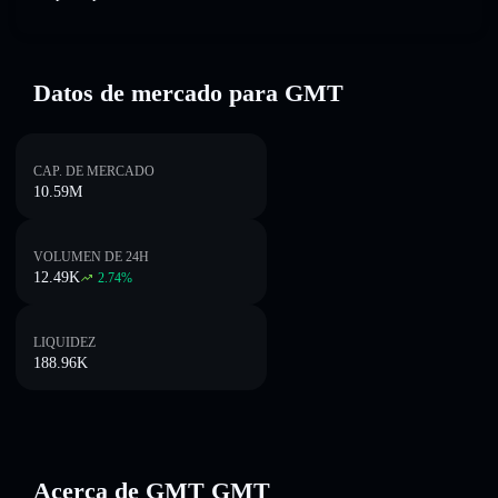
Datos de mercado para GMT
CAP. DE MERCADO
10.59M
VOLUMEN DE 24H
12.49K
2.74
%
LIQUIDEZ
188.96K
Acerca de GMT GMT