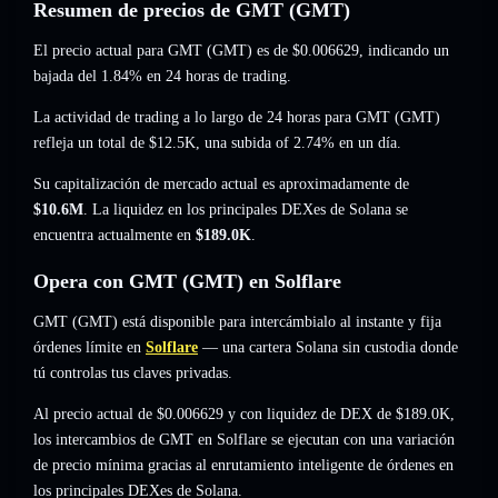
Resumen de precios de GMT (GMT)
El precio actual para GMT (GMT) es de
$0.006629
, indicando un
bajada del 1.84%
en 24 horas de trading.
La actividad de trading a lo largo de 24 horas para GMT (GMT)
refleja un total de
$12.5K
,
una subida of 2.74%
en un día.
Su capitalización de mercado actual es aproximadamente de
$10.6M
. La liquidez en los principales DEXes de Solana se
encuentra actualmente en
$189.0K
.
Opera con GMT (GMT) en Solflare
GMT (GMT) está disponible para intercámbialo al instante y fija
órdenes límite en
Solflare
— una cartera Solana sin custodia donde
tú controlas tus claves privadas.
Al precio actual de $0.006629 y con liquidez de DEX de $189.0K,
los intercambios de GMT en Solflare se ejecutan con una variación
de precio mínima gracias al enrutamiento inteligente de órdenes en
los principales DEXes de Solana.