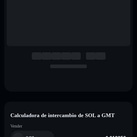
English
Deutsch
Italiano
Português
Español
Calculadora de intercambio de SOL a GMT
Vender