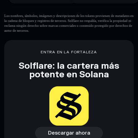
Los nombres, símbolos, imágenes y descripciones de los tokens provienen de metadatos en
la cadena de bloques y registros de terceros. Solflare no respalda, verifica la propiedad ni
reclama ningún derecho sobre marcas comerciales o contenido protegido por derechos de
autor de terceros.
ENTRA EN LA FORTALEZA
Solflare: la cartera más
potente en Solana
Descargar ahora
Acceder a la billetera
Descargar ahora