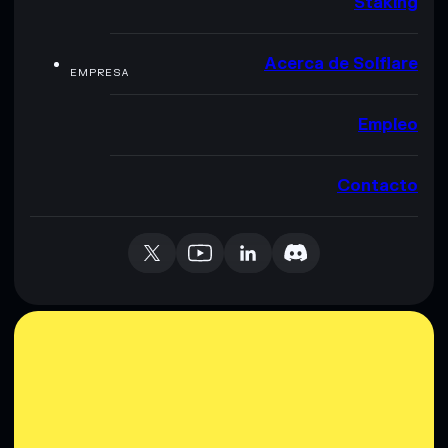
Staking
Acerca de Solflare
EMPRESA
Empleo
Contacto