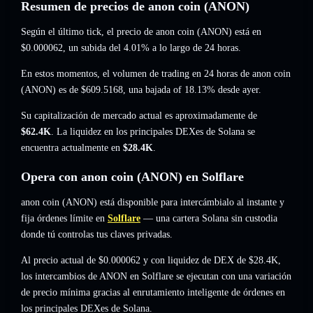
Resumen de precios de anon coin (ANON)
Según el último tick, el precio de anon coin (ANON) está en
$0.000062
, un subida del 4.01%
a lo largo de 24 horas.
En estos momentos, el volumen de trading en 24 horas de anon coin
(ANON) es de
$609.5168
,
una bajada of 18.13%
desde ayer.
Su capitalización de mercado actual es aproximadamente de
$62.4K
. La liquidez en los principales DEXes de Solana se
encuentra actualmente en
$28.4K
.
Opera con anon coin (ANON) en Solflare
anon coin (ANON) está disponible para intercámbialo al instante y
fija órdenes límite en
Solflare
— una cartera Solana sin custodia
donde tú controlas tus claves privadas.
Al precio actual de $0.000062 y con liquidez de DEX de $28.4K,
los intercambios de ANON en Solflare se ejecutan con una variación
de precio mínima gracias al enrutamiento inteligente de órdenes en
los principales DEXes de Solana.