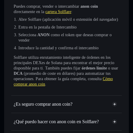
Puedes comprar, vender o intercambiar
anon coin
directamente en la
cartera Solflare
:
Abre Solflare (aplicación móvil o extensión del navegador)
Entra en la pestaña de Intercambio
Selecciona
ANON
como el token que deseas comprar o
vender
Introduce la cantidad y confirma el intercambio
Solflare utiliza enrutamiento inteligente de órdenes en los
principales DEXes de Solana para encontrar el mejor precio
disponible para ti. También puedes fijar
órdenes límite
o usar
DCA
(promedio de coste en dólares) para automatizar tus
operaciones. Para obtener la guía completa, consulta
Cómo
comprar anon coin
.
¿Es seguro comprar anon coin?
anon coin
token verificado
¿Qué puedo hacer con anon coin en Solflare?
anon coin
cartera de Solflare