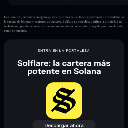
Los nombres, símbolos, imágenes y descripciones de los tokens provienen de metadatos en
la cadena de bloques y registros de terceros. Solflare no respalda, verifica la propiedad ni
reclama ningún derecho sobre marcas comerciales o contenido protegido por derechos de
autor de terceros.
ENTRA EN LA FORTALEZA
Solflare: la cartera más
potente en Solana
Descargar ahora
Acceder a la billetera
Descargar ahora