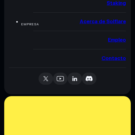
Staking
Acerca de Solflare
EMPRESA
Empleo
Contacto