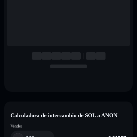
English
Deutsch
Italiano
Português
Español
Calculadora de intercambio de SOL a ANON
Vender