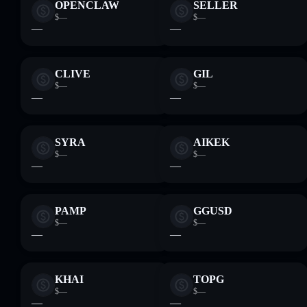
OPENCLAW
SELLER
$—
$—
—
—
CLIVE
GIL
$—
$—
—
—
SYRA
AIKEK
$—
$—
—
—
PAMP
GGUSD
$—
$—
—
—
KHAI
TOPG
$—
$—
—
—