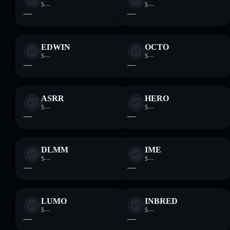
$—
$—
—
—
EDWIN
OCTO
$—
$—
—
—
ASRR
HERO
$—
$—
—
—
DLMM
IME
$—
$—
—
—
LUMO
INBRED
$—
$—
—
—