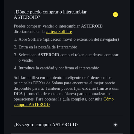
¿Dónde puedo comprar o intercambiar
ASTEROID?
Puedes comprar, vender o intercambiar
ASTEROID
directamente en la
cartera Solflare
:
Abre Solflare (aplicación móvil o extensión del navegador)
Entra en la pestaña de Intercambio
Selecciona
ASTEROID
como el token que deseas comprar
o vender
Introduce la cantidad y confirma el intercambio
Solflare utiliza enrutamiento inteligente de órdenes en los
principales DEXes de Solana para encontrar el mejor precio
disponible para ti. También puedes fijar
órdenes límite
o usar
DCA
(promedio de coste en dólares) para automatizar tus
operaciones. Para obtener la guía completa, consulta
Cómo
comprar ASTEROID
.
¿Es seguro comprar ASTEROID?
ASTEROID
token verificado