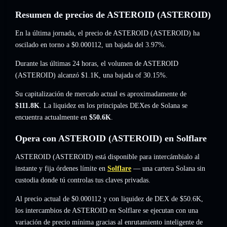
Resumen de precios de ASTEROID (ASTEROID)
En la última jornada, el precio de ASTEROID (ASTEROID) ha
oscilado en torno a
$0.000112
, un bajada del 3.97%
.
Durante las últimas 24 horas, el volumen de ASTEROID
(ASTEROID) alcanzó
$1.1K
,
una bajada of 30.15%
.
Su capitalización de mercado actual es aproximadamente de
$111.8K
. La liquidez en los principales DEXes de Solana se
encuentra actualmente en
$50.6K
.
Opera con ASTEROID (ASTEROID) en Solflare
ASTEROID (ASTEROID) está disponible para intercámbialo al
instante y fija órdenes límite en
Solflare
— una cartera Solana sin
custodia donde tú controlas tus claves privadas.
Al precio actual de $0.000112 y con liquidez de DEX de $50.6K,
los intercambios de ASTEROID en Solflare se ejecutan con una
variación de precio mínima gracias al enrutamiento inteligente de