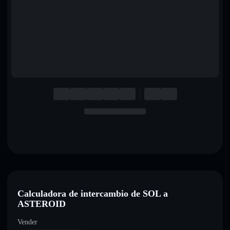
English
Deutsch
Italiano
Português
Español
Calculadora de intercambio de SOL a
ASTEROID
Vender