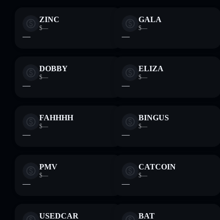
ZINC
GALA
$—
$—
—
—
DOBBY
ELIZA
$—
$—
—
—
FAHHHH
BINGUS
$—
$—
—
—
PMV
CATCOIN
$—
$—
—
—
USEDCAR
BAT