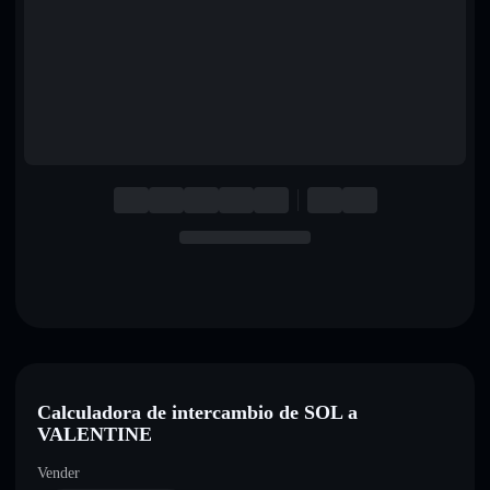
English
Deutsch
Italiano
Português
Español
Calculadora de intercambio de SOL a
VALENTINE
Vender