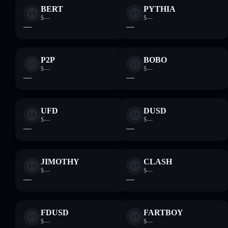
BERT
PYTHIA
$—
$—
—
—
P2P
BOBO
$—
$—
—
—
UFD
DUSD
$—
$—
—
—
JIMOTHY
CLASH
$—
$—
—
—
FDUSD
FARTBOY
$—
$—