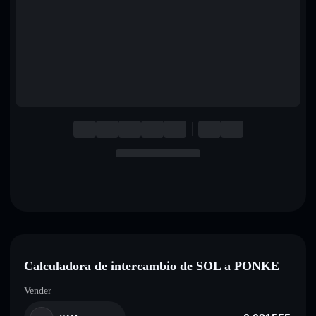
English
Deutsch
Italiano
Português
Español
Calculadora de intercambio de SOL a PONKE
Vender