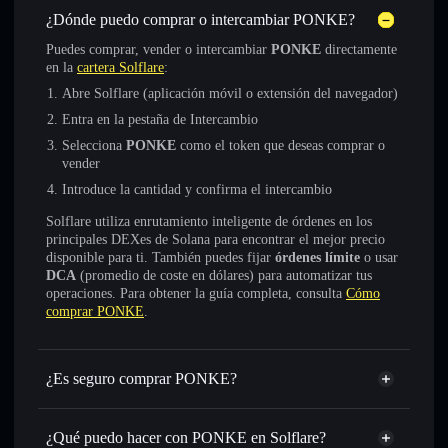
¿Dónde puedo comprar o intercambiar PONKE?
Puedes comprar, vender o intercambiar
PONKE
directamente
en la
cartera Solflare
:
Abre Solflare (aplicación móvil o extensión del navegador)
Entra en la pestaña de Intercambio
Selecciona
PONKE
como el token que deseas comprar o
vender
Introduce la cantidad y confirma el intercambio
Solflare utiliza enrutamiento inteligente de órdenes en los
principales DEXes de Solana para encontrar el mejor precio
disponible para ti. También puedes fijar
órdenes límite
o usar
DCA
(promedio de coste en dólares) para automatizar tus
operaciones. Para obtener la guía completa, consulta
Cómo
comprar PONKE
.
¿Es seguro comprar PONKE?
PONKE
token verificado
¿Qué puedo hacer con PONKE en Solflare?