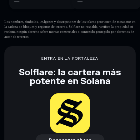
—
—
Los nombres, símbolos, imágenes y descripciones de los tokens provienen de metadatos en
la cadena de bloques y registros de terceros. Solflare no respalda, verifica la propiedad ni
reclama ningún derecho sobre marcas comerciales o contenido protegido por derechos de
autor de terceros.
ENTRA EN LA FORTALEZA
Solflare: la cartera más
potente en Solana
Descargar ahora