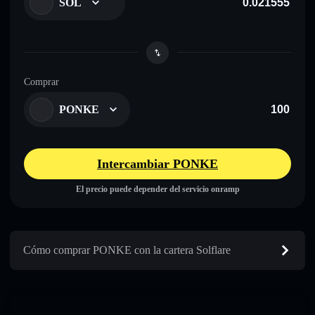
SOL
Comprar
PONKE
Intercambiar PONKE
El precio puede depender del servicio onramp
Cómo comprar PONKE con la cartera Solflare