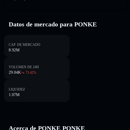
Datos de mercado para PONKE
CAP. DE MERCADO
8.92M
VOLUMEN DE 24H
29.04K
73.42
%
LIQUIDEZ
1.07M
Acerca de PONKE PONKE