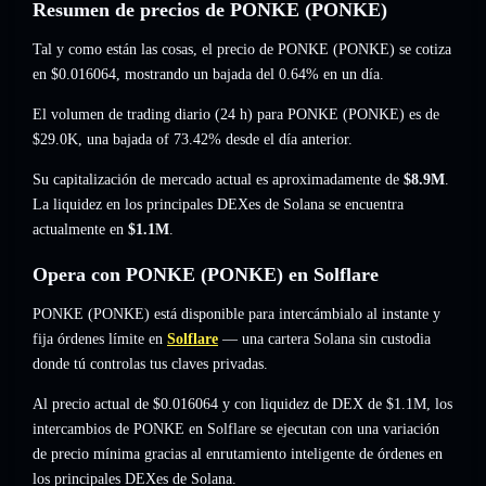
Resumen de precios de PONKE (PONKE)
Tal y como están las cosas, el precio de PONKE (PONKE) se cotiza
en
$0.016064
, mostrando un bajada del 0.64%
en un día.
El volumen de trading diario (24 h) para PONKE (PONKE) es de
$29.0K
,
una bajada of 73.42%
desde el día anterior.
Su capitalización de mercado actual es aproximadamente de
$8.9M
.
La liquidez en los principales DEXes de Solana se encuentra
actualmente en
$1.1M
.
Opera con PONKE (PONKE) en Solflare
PONKE (PONKE) está disponible para intercámbialo al instante y
fija órdenes límite en
Solflare
— una cartera Solana sin custodia
donde tú controlas tus claves privadas.
Al precio actual de $0.016064 y con liquidez de DEX de $1.1M, los
intercambios de PONKE en Solflare se ejecutan con una variación
de precio mínima gracias al enrutamiento inteligente de órdenes en
los principales DEXes de Solana.