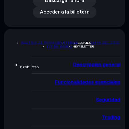
Acceder a la billetera
Descargar ahora
Acceder a la billetera
POLÍTICA DE PRIVACIDAD
TERMS
COOKIES
MAPA DEL SITIO
KIT DE MARCA
NEWSLETTER
Descripción general
PRODUCTO
Funcionalidades esenciales
Seguridad
Trading