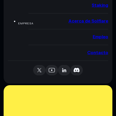
Staking
Acerca de Solflare
EMPRESA
Empleo
Contacto