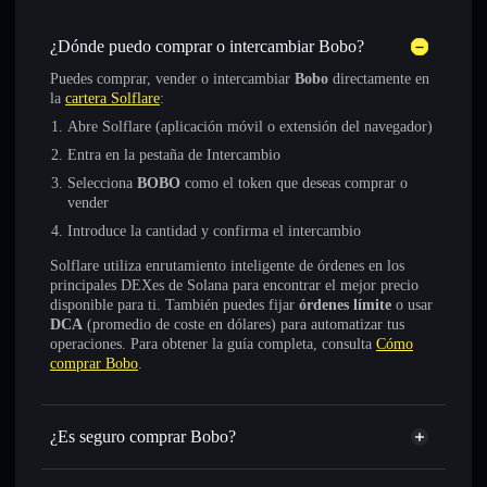
¿Dónde puedo comprar o intercambiar Bobo?
Puedes comprar, vender o intercambiar
Bobo
directamente en
la
cartera Solflare
:
Abre Solflare (aplicación móvil o extensión del navegador)
Entra en la pestaña de Intercambio
Selecciona
BOBO
como el token que deseas comprar o
vender
Introduce la cantidad y confirma el intercambio
Solflare utiliza enrutamiento inteligente de órdenes en los
principales DEXes de Solana para encontrar el mejor precio
disponible para ti. También puedes fijar
órdenes límite
o usar
DCA
(promedio de coste en dólares) para automatizar tus
operaciones. Para obtener la guía completa, consulta
Cómo
comprar Bobo
.
¿Es seguro comprar Bobo?
Bobo
token verificado