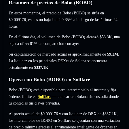
Resumen de precios de Bobo (BOBO)
En estos momentos, el precio de Bobo (BOBO) se sitúa en
$0.009176
; eso es un bajada del 0.35%
a lo largo de las últimas 24
horas.
En el último día, el volumen de Bobo (BOBO) alcanzó
$53.3K
,
una
bajada of 55.81%
en comparación con ayer.
Su capitalización de mercado actual es aproximadamente de
$9.2M
.
La liquidez en los principales DEXes de Solana se encuentra
actualmente en
$337.1K
.
Opera con Bobo (BOBO) en Solflare
Bobo (BOBO) está disponible para intercámbialo al instante y fija
órdenes límite en
Solflare
— una cartera Solana sin custodia donde
tú controlas tus claves privadas.
Al precio actual de $0.009176 y con liquidez de DEX de $337.1K,
los intercambios de BOBO en Solflare se ejecutan con una variación
de precio mínima gracias al enrutamiento inteligente de órdenes en