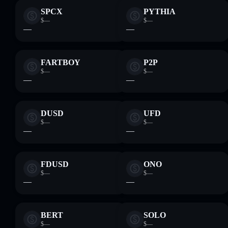
SPCX
PYTHIA
$—
$—
—
—
FARTBOY
P2P
$—
$—
—
—
DUSD
UFD
$—
$—
—
—
FDUSD
ONO
$—
$—
—
—
BERT
SOLO
$—
$—