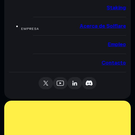
Staking
Acerca de Solflare
EMPRESA
Empleo
Contacto