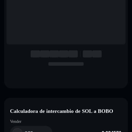
English
Deutsch
Italiano
Português
Español
Calculadora de intercambio de SOL a BOBO
Vender