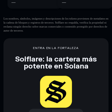
—
—
Los nombres, símbolos, imágenes y descripciones de los tokens provienen de metadatos en
la cadena de bloques y registros de terceros. Solflare no respalda, verifica la propiedad ni
reclama ningún derecho sobre marcas comerciales o contenido protegido por derechos de
autor de terceros.
ENTRA EN LA FORTALEZA
Solflare: la cartera más
potente en Solana
Descargar ahora