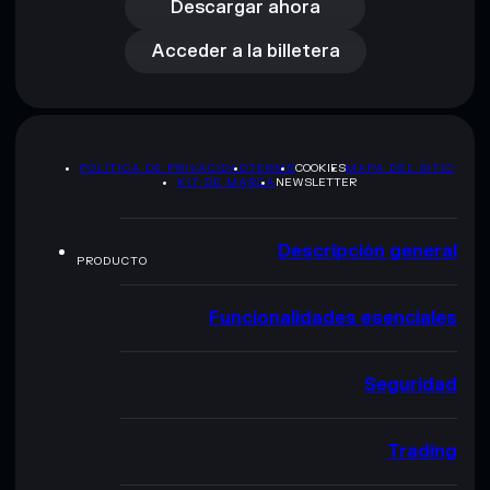
Acceder a la billetera
Descargar ahora
Acceder a la billetera
POLÍTICA DE PRIVACIDAD
TERMS
COOKIES
MAPA DEL SITIO
KIT DE MARCA
NEWSLETTER
Descripción general
PRODUCTO
Funcionalidades esenciales
Seguridad
Trading