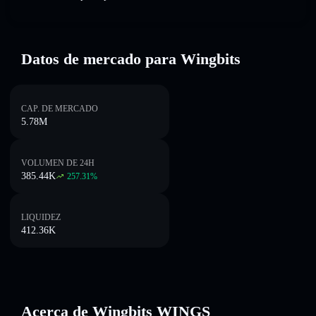
Datos de mercado para Wingbits
CAP. DE MERCADO
5.78M
VOLUMEN DE 24H
385.44K
257.31
%
LIQUIDEZ
412.36K
Acerca de Wingbits WINGS