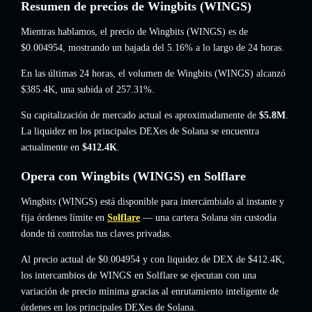
Resumen de precios de Wingbits (WINGS)
Mientras hablamos, el precio de Wingbits (WINGS) es de
$0.004954
, mostrando un bajada del 5.16%
a lo largo de 24 horas.
En las últimas 24 horas, el volumen de Wingbits (WINGS) alcanzó
$385.4K
,
una subida of 257.31%
.
Su capitalización de mercado actual es aproximadamente de
$5.8M
.
La liquidez en los principales DEXes de Solana se encuentra
actualmente en
$412.4K
.
Opera con Wingbits (WINGS) en Solflare
Wingbits (WINGS) está disponible para intercámbialo al instante y
fija órdenes límite en
Solflare
— una cartera Solana sin custodia
donde tú controlas tus claves privadas.
Al precio actual de $0.004954 y con liquidez de DEX de $412.4K,
los intercambios de WINGS en Solflare se ejecutan con una
variación de precio mínima gracias al enrutamiento inteligente de
órdenes en los principales DEXes de Solana.