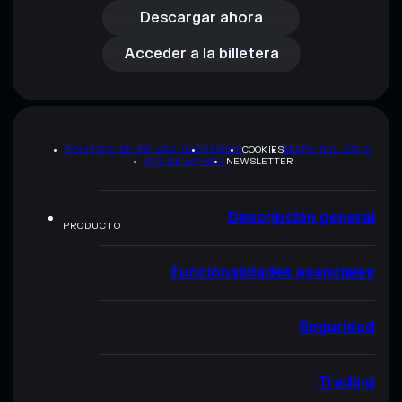
Acceder a la billetera
Descargar ahora
Acceder a la billetera
POLÍTICA DE PRIVACIDAD
TERMS
COOKIES
MAPA DEL SITIO
KIT DE MARCA
NEWSLETTER
Descripción general
PRODUCTO
Funcionalidades esenciales
Seguridad
Trading