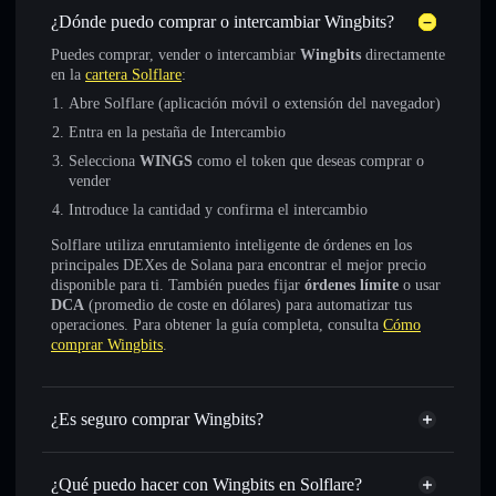
¿Dónde puedo comprar o intercambiar Wingbits?
Puedes comprar, vender o intercambiar
Wingbits
directamente
en la
cartera Solflare
:
Abre Solflare (aplicación móvil o extensión del navegador)
Entra en la pestaña de Intercambio
Selecciona
WINGS
como el token que deseas comprar o
vender
Introduce la cantidad y confirma el intercambio
Solflare utiliza enrutamiento inteligente de órdenes en los
principales DEXes de Solana para encontrar el mejor precio
disponible para ti. También puedes fijar
órdenes límite
o usar
DCA
(promedio de coste en dólares) para automatizar tus
operaciones. Para obtener la guía completa, consulta
Cómo
comprar Wingbits
.
¿Es seguro comprar Wingbits?
Wingbits
token verificado
¿Qué puedo hacer con Wingbits en Solflare?