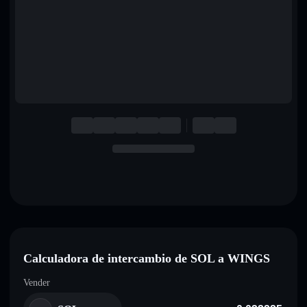
English
Deutsch
Italiano
Português
Español
Calculadora de intercambio de SOL a WINGS
Vender