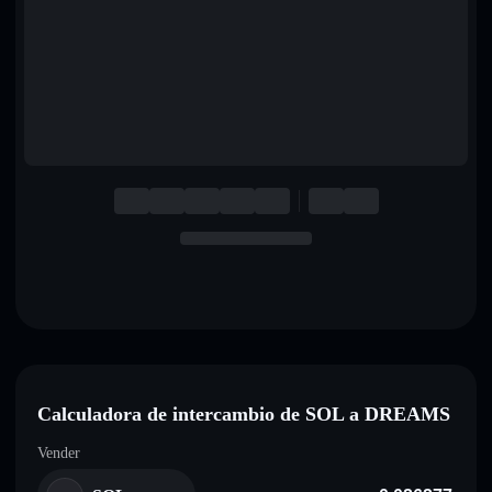
English
Deutsch
Italiano
Português
Español
Calculadora de intercambio de SOL a DREAMS
Vender