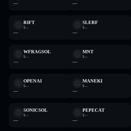
—
—
RIFT
SLERF
$—
$—
—
—
WFRAGSOL
MNT
$—
$—
—
—
OPENAI
MANEKI
$—
$—
—
—
SONICSOL
PEPECAT
$—
$—
—
—