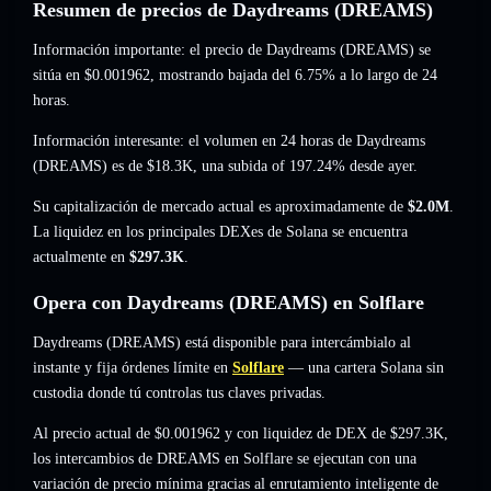
Resumen de precios de Daydreams (DREAMS)
Información importante: el precio de Daydreams (DREAMS) se
sitúa en
$0.001962
, mostrando bajada del 6.75%
a lo largo de 24
horas.
Información interesante: el volumen en 24 horas de Daydreams
(DREAMS) es de
$18.3K
,
una subida of 197.24%
desde ayer.
Su capitalización de mercado actual es aproximadamente de
$2.0M
.
La liquidez en los principales DEXes de Solana se encuentra
actualmente en
$297.3K
.
Opera con Daydreams (DREAMS) en Solflare
Daydreams (DREAMS) está disponible para intercámbialo al
instante y fija órdenes límite en
Solflare
— una cartera Solana sin
custodia donde tú controlas tus claves privadas.
Al precio actual de $0.001962 y con liquidez de DEX de $297.3K,
los intercambios de DREAMS en Solflare se ejecutan con una
variación de precio mínima gracias al enrutamiento inteligente de