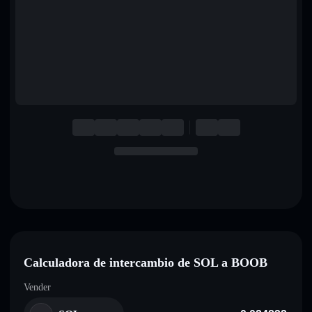
English
Deutsch
Italiano
Português
Español
Calculadora de intercambio de SOL a BOOB
Vender