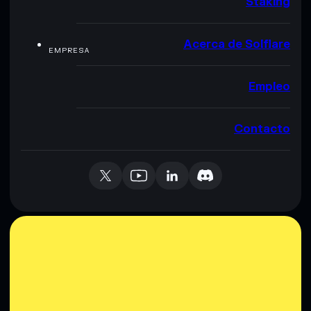
Staking
Acerca de Solflare
EMPRESA
Empleo
Contacto