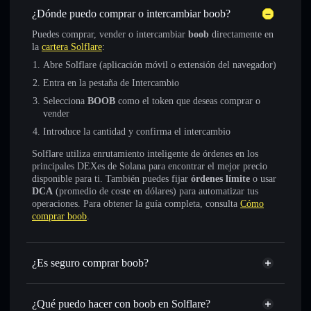
¿Dónde puedo comprar o intercambiar boob?
Puedes comprar, vender o intercambiar
boob
directamente en
la
cartera Solflare
:
Abre Solflare (aplicación móvil o extensión del navegador)
Entra en la pestaña de Intercambio
Selecciona
BOOB
como el token que deseas comprar o
vender
Introduce la cantidad y confirma el intercambio
Solflare utiliza enrutamiento inteligente de órdenes en los
principales DEXes de Solana para encontrar el mejor precio
disponible para ti. También puedes fijar
órdenes límite
o usar
DCA
(promedio de coste en dólares) para automatizar tus
operaciones. Para obtener la guía completa, consulta
Cómo
comprar boob
.
¿Es seguro comprar boob?
boob
token verificado
¿Qué puedo hacer con boob en Solflare?