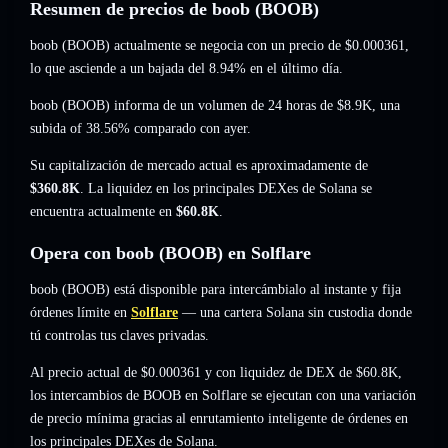
Resumen de precios de boob (BOOB)
boob (BOOB) actualmente se negocia con un precio de
$0.000361
,
lo que asciende a un bajada del 8.94%
en el último día.
boob (BOOB) informa de un volumen de 24 horas de
$8.9K
,
una
subida of 38.56%
comparado con ayer.
Su capitalización de mercado actual es aproximadamente de
$360.8K
. La liquidez en los principales DEXes de Solana se
encuentra actualmente en
$60.8K
.
Opera con boob (BOOB) en Solflare
boob (BOOB) está disponible para intercámbialo al instante y fija
órdenes límite en
Solflare
— una cartera Solana sin custodia donde
tú controlas tus claves privadas.
Al precio actual de $0.000361 y con liquidez de DEX de $60.8K,
los intercambios de BOOB en Solflare se ejecutan con una variación
de precio mínima gracias al enrutamiento inteligente de órdenes en
los principales DEXes de Solana.