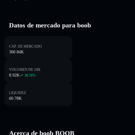
Datos de mercado para boob
CAP. DE MERCADO
360.84K
VOLUMEN DE 24H
8.92K
38.56
%
LIQUIDEZ
60.78K
Acerca de boob BOOB