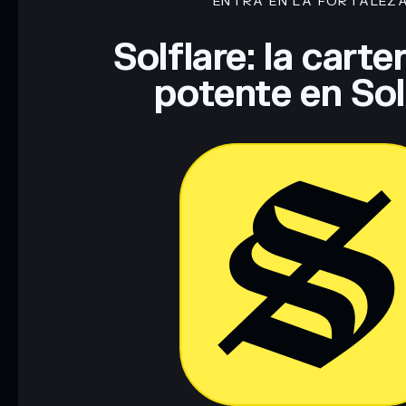
ENTRA EN LA FORTALEZ
Solflare: la cart
potente en So