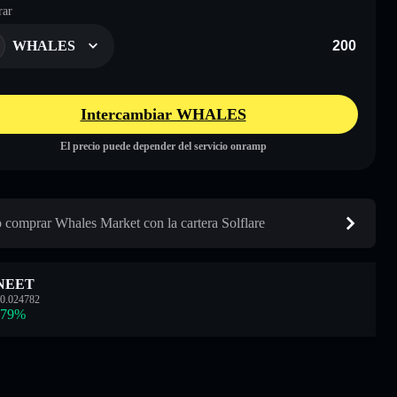
ar
WHALES
Intercambiar WHALES
El precio puede depender del servicio onramp
comprar Whales Market con la cartera Solflare
NEET
0.024782
.79
%