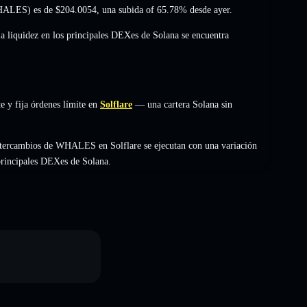
(WHALES) es de
$204.0054
,
una subida of 65.78%
desde ayer.
La liquidez en los principales DEXes de Solana se encuentra
 y fija órdenes límite en
Solflare
— una cartera Solana sin
ntercambios de WHALES en Solflare se ejecutan con una variación
 principales DEXes de Solana.