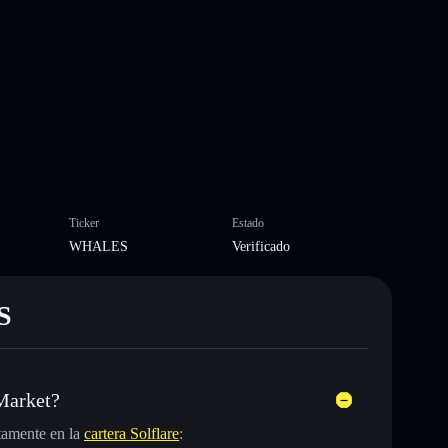
Ticker
Estado
WHALES
Verificado
S
Market?
tamente en la
cartera Solflare
: