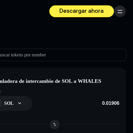
Descargar ahora
Menú
uscar tokens por nombre
uladora de intercambio de SOL a WHALES
r
SOL