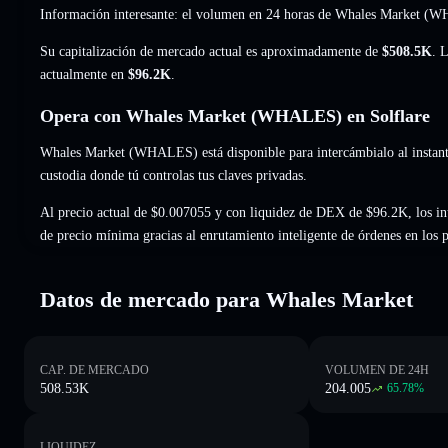
Información interesante: el volumen en 24 horas de Whales Market 
Su capitalización de mercado actual es aproximadamente de
$508.5K
. 
actualmente en
$96.2K
.
Opera con Whales Market (WHALES) en Solflare
Whales Market (WHALES) está disponible para intercámbialo al instante
custodia donde tú controlas tus claves privadas.
Al precio actual de $0.007055 y con liquidez de DEX de $96.2K, los i
de precio mínima gracias al enrutamiento inteligente de órdenes en los
Datos de mercado para Whales Market
CAP. DE MERCADO
VOLUMEN DE 24H
508.53K
204.005
65.78
%
LIQUIDEZ