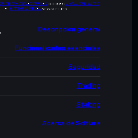
DE PRIVACIDAD
TERMS
MAPA DEL SITIO
COOKIES
KIT DE MARCA
NEWSLETTER
Descripción general
O
Funcionalidades esenciales
Seguridad
Trading
Staking
Acerca de Solflare