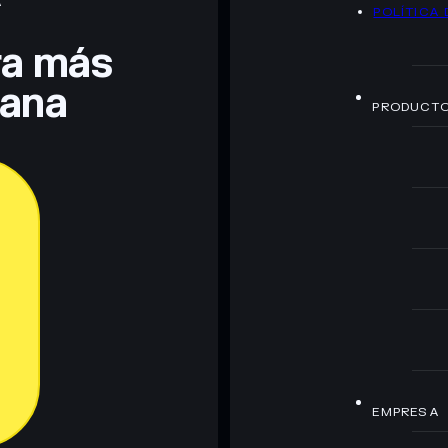
A
POLÍTICA 
era más
lana
PRODUCT
EMPRESA