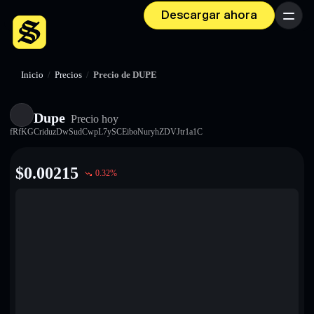
Descargar ahora
Menú
Inicio
/
Precios
/
Precio de DUPE
Dupe
Precio hoy
fRfKGCriduzDwSudCwpL7ySCEiboNuryhZDVJtr1a1C
$
0.00215
0.32
%