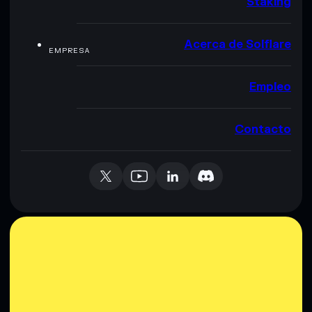
Staking
Acerca de Solflare
EMPRESA
Empleo
Contacto