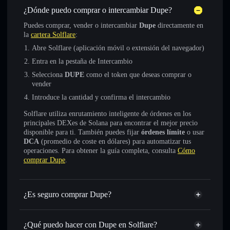
¿Dónde puedo comprar o intercambiar Dupe?
Puedes comprar, vender o intercambiar
Dupe
directamente en
la
cartera Solflare
:
Abre Solflare (aplicación móvil o extensión del navegador)
Entra en la pestaña de Intercambio
Selecciona
DUPE
como el token que deseas comprar o
vender
Introduce la cantidad y confirma el intercambio
Solflare utiliza enrutamiento inteligente de órdenes en los
principales DEXes de Solana para encontrar el mejor precio
disponible para ti. También puedes fijar
órdenes límite
o usar
DCA
(promedio de coste en dólares) para automatizar tus
operaciones. Para obtener la guía completa, consulta
Cómo
comprar Dupe
.
¿Es seguro comprar Dupe?
Dupe
token verificado
¿Qué puedo hacer con Dupe en Solflare?