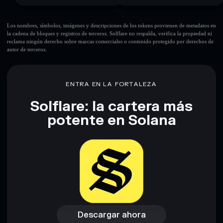
Los nombres, símbolos, imágenes y descripciones de los tokens provienen de metadatos en
la cadena de bloques y registros de terceros. Solflare no respalda, verifica la propiedad ni
reclama ningún derecho sobre marcas comerciales o contenido protegido por derechos de
autor de terceros.
ENTRA EN LA FORTALEZA
Solflare: la cartera más
potente en Solana
Descargar ahora
Acceder a la billetera
Descargar ahora