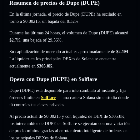
Resumen de precios de Dupe (DUPE)
En la última jornada, el precio de Dupe (DUPE) ha oscilado en
torno a
$0.00215
, un bajada del 0.32%
.
Durante las últimas 24 horas, el volumen de Dupe (DUPE) alcanzó
$2.7K
,
una bajada of 29.56%
.
Su capitalización de mercado actual es aproximadamente de
$2.1M
.
La liquidez en los principales DEXes de Solana se encuentra
actualmente en
$305.8K
.
Opera con Dupe (DUPE) en Solflare
Dupe (DUPE) está disponible para intercámbialo al instante y fija
órdenes límite en
Solflare
— una cartera Solana sin custodia donde
tú controlas tus claves privadas.
Al precio actual de $0.00215 y con liquidez de DEX de $305.8K,
los intercambios de DUPE en Solflare se ejecutan con una variación
de precio mínima gracias al enrutamiento inteligente de órdenes en
los principales DEXes de Solana.