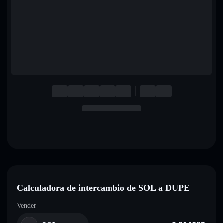
English
Deutsch
Italiano
Português
Español
Calculadora de intercambio de SOL a DUPE
Vender