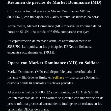
Resumen de precios de Market Dominance (MD)
Cotización actual: el precio de Market Dominance (MD) es
$0.000622
, con un bajada del 2.40%
durante las últimas 24 horas.
Actualmente, Market Dominance (MD) muestra un volumen de 24
horas de
$1.4K
,
una subida of 6.69%
comparado con ayer.
Su capitalización de mercado actual es aproximadamente de
$333.7K
. La liquidez en los principales DEXes de Solana se
encuentra actualmente en
$79.1K
.
Opera con Market Dominance (MD) en Solflare
Market Dominance (MD) está disponible para intercámbialo al
instante y fija órdenes límite en
Solflare
— una cartera Solana sin
custodia donde tú controlas tus claves privadas.
Al precio actual de $0.000622 y con liquidez de DEX de $79.1K,
los intercambios de MD en Solflare se ejecutan con una variación de
precio mínima gracias al enrutamiento inteligente de órdenes en los
principales DEXes de Solana.