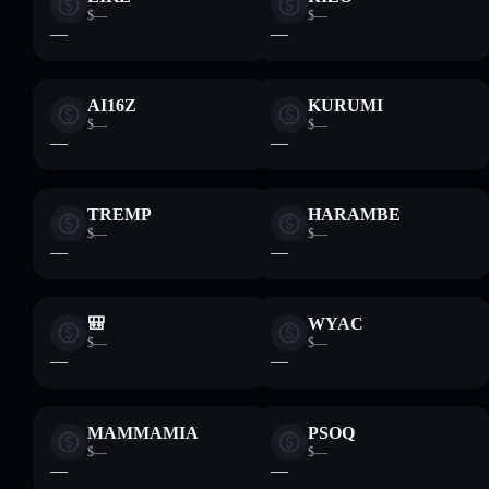
$—
$—
—
—
AI16Z
KURUMI
$—
$—
—
—
TREMP
HARAMBE
$—
$—
—
—
🎒
WYAC
$—
$—
—
—
MAMMAMIA
PSOQ
$—
$—
—
—