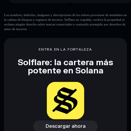
Los nombres, símbolos, imágenes y descripciones de los tokens provienen de metadatos en
la cadena de bloques y registros de terceros. Solflare no respalda, verifica la propiedad ni
reclama ningún derecho sobre marcas comerciales o contenido protegido por derechos de
autor de terceros.
ENTRA EN LA FORTALEZA
Solflare: la cartera más
potente en Solana
Descargar ahora
Acceder a la billetera
Descargar ahora