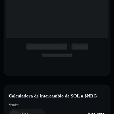
English
Deutsch
Italiano
Português
Español
Calculadora de intercambio de SOL a $NRG
Vender