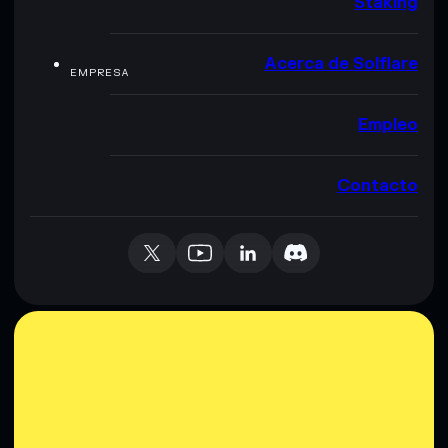
Staking
Acerca de Solflare
EMPRESA
Empleo
Contacto