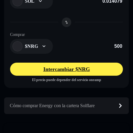
SOL
Comprar
$NRG
Intercambiar $NRG
El precio puede depender del servicio onramp
Cómo comprar Energy con la cartera Solflare