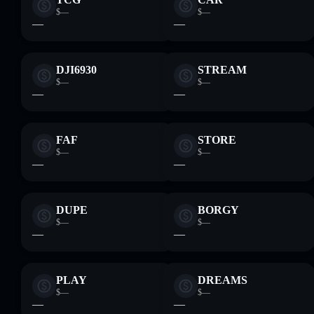
$—
$—
—
—
DJI6930
STREAM
$—
$—
—
—
FAF
STORE
$—
$—
—
—
DUPE
BORGY
$—
$—
—
—
PLAY
DREAMS
$—
$—
—
—