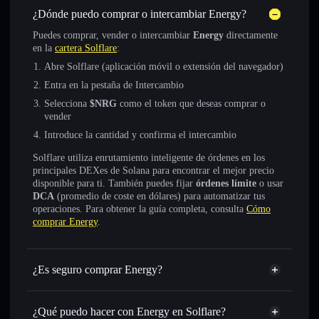
¿Dónde puedo comprar o intercambiar Energy?
Puedes comprar, vender o intercambiar
Energy
directamente
en la
cartera Solflare
:
Abre Solflare (aplicación móvil o extensión del navegador)
Entra en la pestaña de Intercambio
Selecciona
$NRG
como el token que deseas comprar o
vender
Introduce la cantidad y confirma el intercambio
Solflare utiliza enrutamiento inteligente de órdenes en los
principales DEXes de Solana para encontrar el mejor precio
disponible para ti. También puedes fijar
órdenes límite
o usar
DCA
(promedio de coste en dólares) para automatizar tus
operaciones. Para obtener la guía completa, consulta
Cómo
comprar Energy
.
¿Es seguro comprar Energy?
Energy
token verificado
¿Qué puedo hacer con Energy en Solflare?