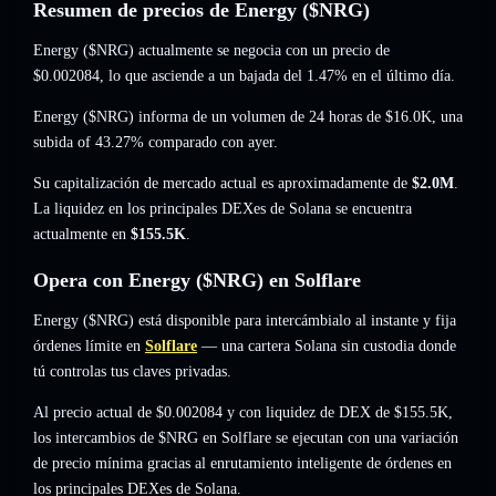
Resumen de precios de Energy ($NRG)
Energy ($NRG) actualmente se negocia con un precio de
$0.002084
, lo que asciende a un bajada del 1.47%
en el último día.
Energy ($NRG) informa de un volumen de 24 horas de
$16.0K
,
una
subida of 43.27%
comparado con ayer.
Su capitalización de mercado actual es aproximadamente de
$2.0M
.
La liquidez en los principales DEXes de Solana se encuentra
actualmente en
$155.5K
.
Opera con Energy ($NRG) en Solflare
Energy ($NRG) está disponible para intercámbialo al instante y fija
órdenes límite en
Solflare
— una cartera Solana sin custodia donde
tú controlas tus claves privadas.
Al precio actual de $0.002084 y con liquidez de DEX de $155.5K,
los intercambios de $NRG en Solflare se ejecutan con una variación
de precio mínima gracias al enrutamiento inteligente de órdenes en
los principales DEXes de Solana.