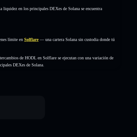
La liquidez en los principales DEXes de Solana se encuentra
nes límite en
Solflare
— una cartera Solana sin custodia donde tú
tercambios de HODL en Solflare se ejecutan con una variación de
incipales DEXes de Solana.