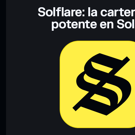
Solflare: la cart
potente en So