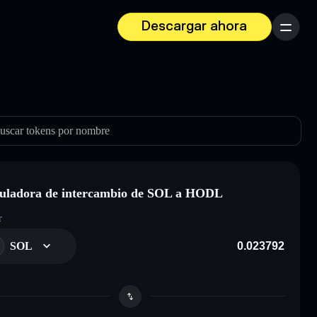
Descargar ahora
Menú
uscar tokens por nombre
uladora de intercambio de SOL a HODL
r
SOL