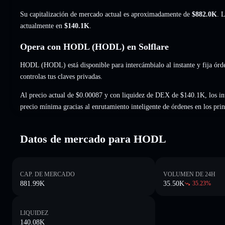
Su capitalización de mercado actual es aproximadamente de
$882.0K
. 
actualmente en
$140.1K
.
Opera con HODL (HODL) en Solflare
HODL (HODL) está disponible para intercámbialo al instante y fija órde
controlas tus claves privadas.
Al precio actual de $0.00087 y con liquidez de DEX de $140.1K, los in
precio mínima gracias al enrutamiento inteligente de órdenes en los pr
Datos de mercado para HODL
CAP. DE MERCADO
VOLUMEN DE 24H
881.99K
35.50K
35.23
%
LIQUIDEZ
140.08K