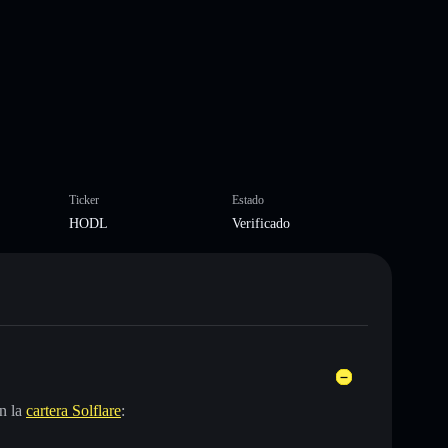
Ticker
Estado
HODL
Verificado
n la
cartera Solflare
: