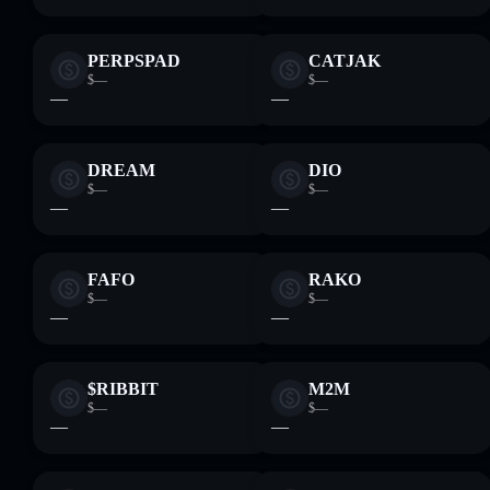
PERPSPAD
CATJAK
$—
$—
—
—
DREAM
DIO
$—
$—
—
—
FAFO
RAKO
$—
$—
—
—
$RIBBIT
M2M
$—
$—
—
—