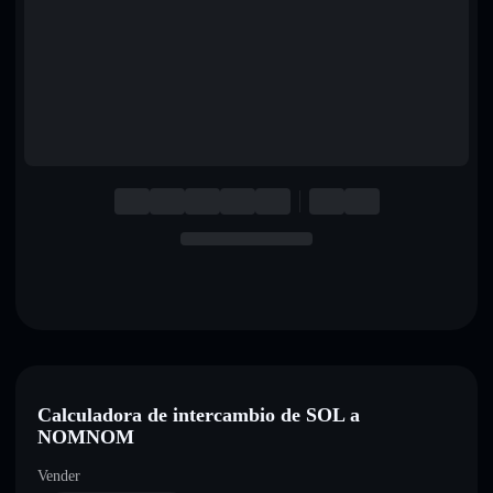
English
Deutsch
Italiano
Português
Español
Calculadora de intercambio de SOL a
NOMNOM
Vender