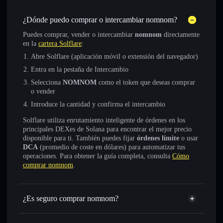
¿Dónde puedo comprar o intercambiar nomnom?
Puedes comprar, vender o intercambiar
nomnom
directamente
en la
cartera Solflare
:
Abre Solflare (aplicación móvil o extensión del navegador)
Entra en la pestaña de Intercambio
Selecciona
NOMNOM
como el token que deseas comprar
o vender
Introduce la cantidad y confirma el intercambio
Solflare utiliza enrutamiento inteligente de órdenes en los
principales DEXes de Solana para encontrar el mejor precio
disponible para ti. También puedes fijar
órdenes límite
o usar
DCA
(promedio de coste en dólares) para automatizar tus
operaciones. Para obtener la guía completa, consulta
Cómo
comprar nomnom
.
¿Es seguro comprar nomnom?
nomnom
token verificado