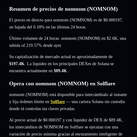
Resumen de precios de nomnom (NOMNOM)
El precio en directo para nomnom (NOMNOM) es de
$0.000197
,
un bajada del 6.18%
en las últimas 24 horas.
Último volumen de 24 horas: nomnom (NOMNOM) en
$2.6K
,
una
subida of 219.57%
desde ayer.
Su capitalización de mercado actual es aproximadamente de
$197.4K
. La liquidez en los principales DEXes de Solana se
encuentra actualmente en
$89.4K
.
Opera con nomnom (NOMNOM) en Solflare
nomnom (NOMNOM) está disponible para intercámbialo al instante
y fija órdenes límite en
Solflare
— una cartera Solana sin custodia
donde tú controlas tus claves privadas.
Al precio actual de $0.000197 y con liquidez de DEX de $89.4K,
los intercambios de NOMNOM en Solflare se ejecutan con una
variación de precio mínima gracias al enrutamiento inteligente de