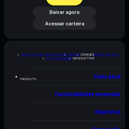
Baixar agora
Acessar carteira
Baixar agora
Acessar carteira
POLÍTICA DE PRIVACIDADE
TERMS
COOKIES
MAPA DO SITE
KIT DA MARCA
NEWSLETTER
Visão geral
PRODUTO
Funcionalidades essenciais
Segurança