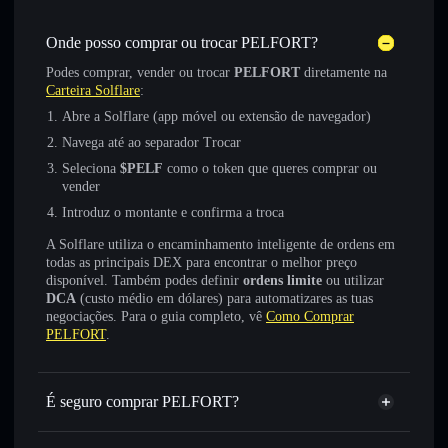
Onde posso comprar ou trocar PELFORT?
Podes comprar, vender ou trocar
PELFORT
diretamente na
Carteira Solflare
:
Abre a Solflare (app móvel ou extensão de navegador)
Navega até ao separador Trocar
Seleciona
$PELF
como o token que queres comprar ou
vender
Introduz o montante e confirma a troca
A Solflare utiliza o encaminhamento inteligente de ordens em
todas as principais DEX para encontrar o melhor preço
disponível. Também podes definir
ordens limite
ou utilizar
DCA
(custo médio em dólares) para automatizares as tuas
negociações. Para o guia completo, vê
Como Comprar
PELFORT
.
É seguro comprar PELFORT?
PELFORT
token verificado