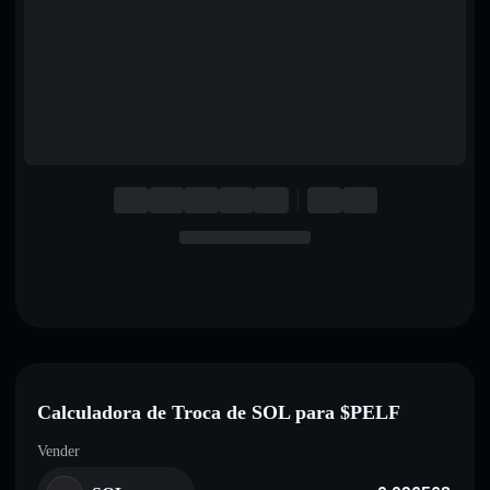
English
Deutsch
Italiano
Português
Español
Calculadora de Troca de SOL para $PELF
Vender