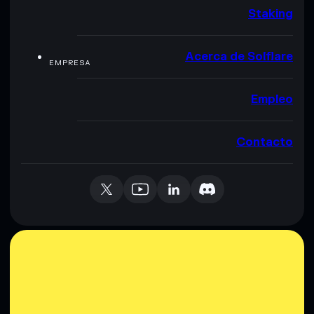
Staking
Acerca de Solflare
EMPRESA
Empleo
Contacto