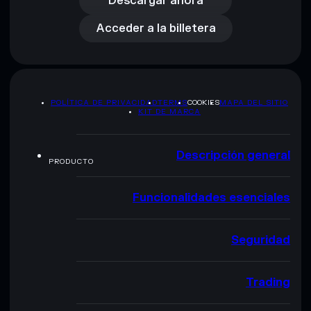
Acceder a la billetera
Descargar ahora
Acceder a la billetera
POLÍTICA DE PRIVACIDAD
TERMS
COOKIES
MAPA DEL SITIO
KIT DE MARCA
Descripción general
PRODUCTO
Funcionalidades esenciales
Seguridad
Trading