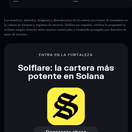
—
—
Los nombres, símbolos, imágenes y descripciones de los tokens provienen de metadatos en
la cadena de bloques y registros de terceros. Solflare no respalda, verifica la propiedad ni
reclama ningún derecho sobre marcas comerciales o contenido protegido por derechos de
autor de terceros.
ENTRA EN LA FORTALEZA
Solflare: la cartera más
potente en Solana
Descargar ahora