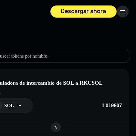
Descargar ahora
Menú
uscar tokens por nombre
uladora de intercambio de SOL a RKUSOL
r
SOL