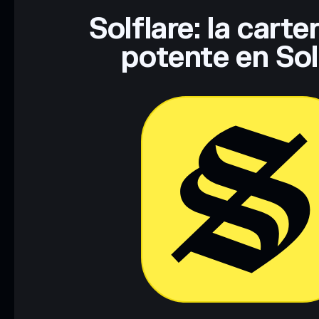
Solflare: la cart
potente en So