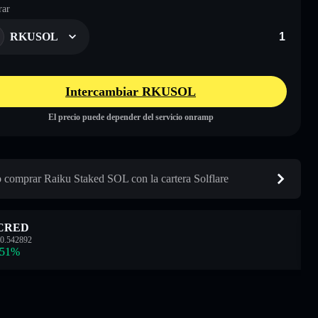
ar
RKUSOL
Intercambiar RKUSOL
El precio puede depender del servicio onramp
comprar Raiku Staked SOL con la cartera Solflare
CRED
0.542892
.51
%