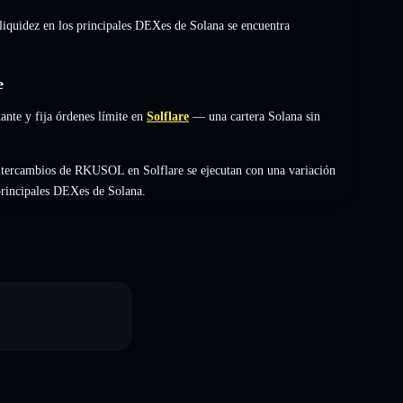
 liquidez en los principales DEXes de Solana se encuentra
e
nte y fija órdenes límite en
Solflare
— una cartera Solana sin
ntercambios de RKUSOL en Solflare se ejecutan con una variación
 principales DEXes de Solana.