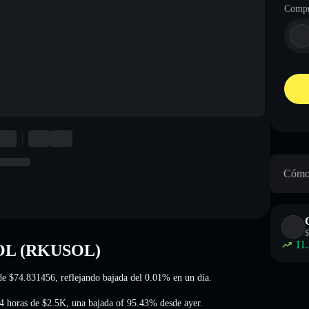
Compr
Cómo 
$
11
 SOL (RKUSOL)
 de
$74.831456
, reflejando bajada del 0.01%
en un día.
4 horas de
$2.5K
,
una bajada of 95.43%
desde ayer.