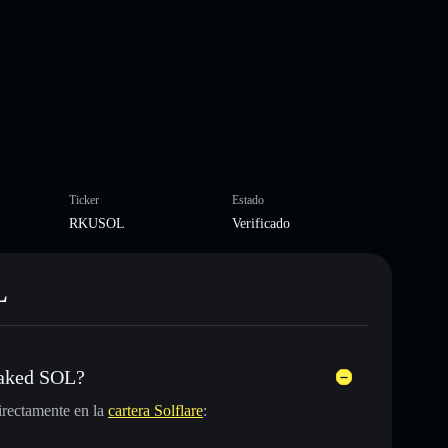
Ticker
Estado
RKUSOL
Verificado
L
taked SOL?
rectamente en la
cartera Solflare
: