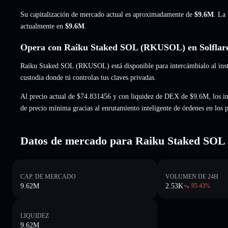
Su capitalización de mercado actual es aproximadamente de
$9.6M
. La
actualmente en
$9.6M
.
Opera con Raiku Staked SOL (RKUSOL) en Solflar
Raiku Staked SOL (RKUSOL) está disponible para intercámbialo al insta
custodia donde tú controlas tus claves privadas.
Al precio actual de $74.831456 y con liquidez de DEX de $9.6M, los i
de precio mínima gracias al enrutamiento inteligente de órdenes en los
Datos de mercado para Raiku Staked SOL
CAP. DE MERCADO
VOLUMEN DE 24H
9.62M
2.53K
95.43
%
LIQUIDEZ
9.62M