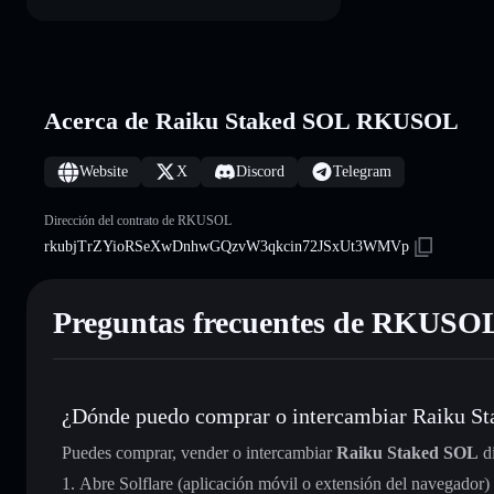
Acerca de Raiku Staked SOL RKUSOL
Website
X
Discord
Telegram
Dirección del contrato de RKUSOL
rkubjTrZYioRSeXwDnhwGQzvW3qkcin72JSxUt3WMVp
Preguntas frecuentes de RKUSO
¿Dónde puedo comprar o intercambiar Raiku S
Puedes comprar, vender o intercambiar
Raiku Staked SOL
di
Abre Solflare (aplicación móvil o extensión del navegador)