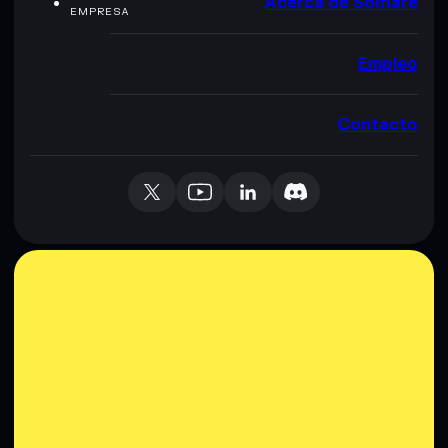
Acerca de Solflare
EMPRESA
Empleo
Contacto