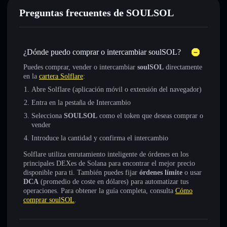
Preguntas frecuentes de SOULSOL
¿Dónde puedo comprar o intercambiar soulSOL?
Puedes comprar, vender o intercambiar
soulSOL
directamente
en la
cartera Solflare
:
Abre Solflare (aplicación móvil o extensión del navegador)
Entra en la pestaña de Intercambio
Selecciona
SOULSOL
como el token que deseas comprar o
vender
Introduce la cantidad y confirma el intercambio
Solflare utiliza enrutamiento inteligente de órdenes en los
principales DEXes de Solana para encontrar el mejor precio
disponible para ti. También puedes fijar
órdenes límite
o usar
DCA
(promedio de coste en dólares) para automatizar tus
operaciones. Para obtener la guía completa, consulta
Cómo
comprar soulSOL
.