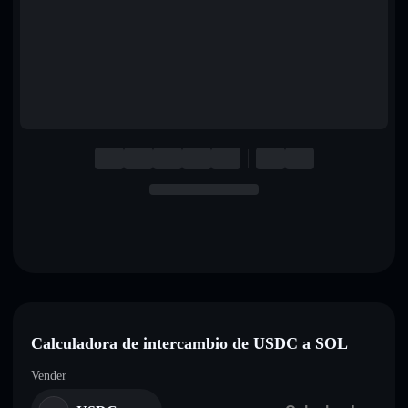
English
Deutsch
Italiano
Português
Español
Calculadora de intercambio de USDC a SOL
Vender