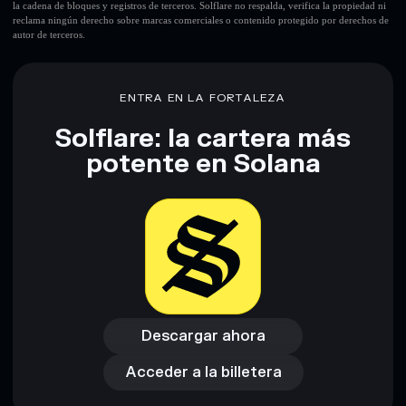
la cadena de bloques y registros de terceros. Solflare no respalda, verifica la propiedad ni
reclama ningún derecho sobre marcas comerciales o contenido protegido por derechos de
autor de terceros.
ENTRA EN LA FORTALEZA
Solflare: la cartera más
potente en Solana
Descargar ahora
Acceder a la billetera
Descargar ahora
Acceder a la billetera