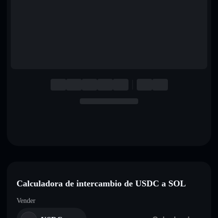
English
Deutsch
Italiano
Português
Español
Calculadora de intercambio de USDC a SOL
Vender