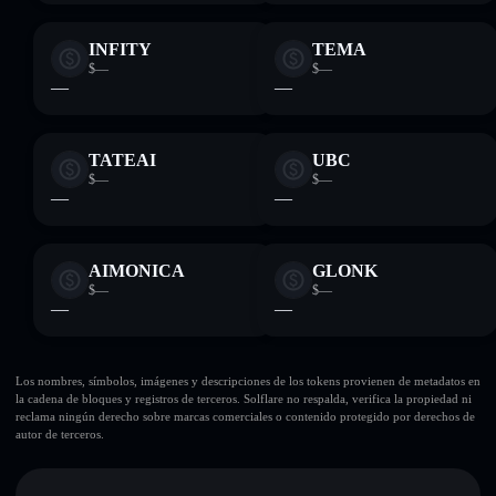
INFITY
TEMA
$—
$—
—
—
TATEAI
UBC
$—
$—
—
—
AIMONICA
GLONK
$—
$—
—
—
Los nombres, símbolos, imágenes y descripciones de los tokens provienen de metadatos en
la cadena de bloques y registros de terceros. Solflare no respalda, verifica la propiedad ni
reclama ningún derecho sobre marcas comerciales o contenido protegido por derechos de
autor de terceros.