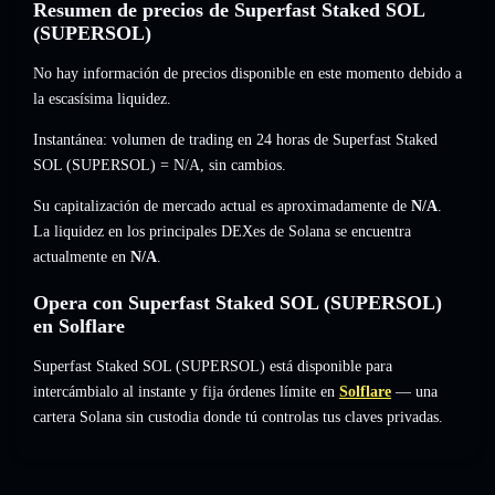
Resumen de precios de Superfast Staked SOL
(SUPERSOL)
No hay información de precios disponible en este momento debido a
la escasísima liquidez.
Instantánea: volumen de trading en 24 horas de Superfast Staked
SOL (SUPERSOL) =
N/A
,
sin cambios
.
Su capitalización de mercado actual es aproximadamente de
N/A
.
La liquidez en los principales DEXes de Solana se encuentra
actualmente en
N/A
.
Opera con Superfast Staked SOL (SUPERSOL)
en Solflare
Superfast Staked SOL (SUPERSOL) está disponible para
intercámbialo al instante y fija órdenes límite en
Solflare
— una
cartera Solana sin custodia donde tú controlas tus claves privadas.