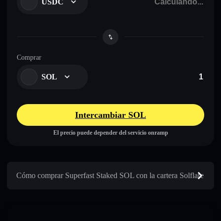
USDC
Comprar
SOL
Intercambiar SOL
El precio puede depender del servicio onramp
Cómo comprar Superfast Staked SOL con la cartera Solflare