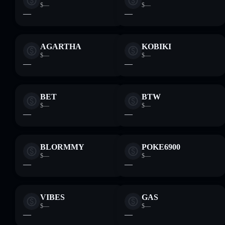
$—
$—
—
—
AGARTHA
KOBIKI
$—
$—
—
—
BET
BTW
$—
$—
—
—
BLORMMY
POKE6900
$—
$—
—
—
VIBES
GAS
$—
$—
—
—