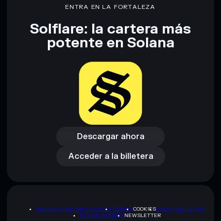
ENTRA EN LA FORTALEZA
Solflare: la cartera más
potente en Solana
Descargar ahora
Acceder a la billetera
Descargar ahora
Acceder a la billetera
POLÍTICA DE PRIVACIDAD
TERMS
COOKIES
MAPA DEL SITIO
KIT DE MARCA
NEWSLETTER