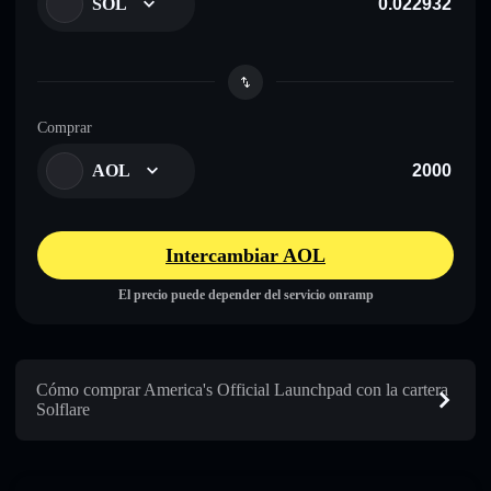
SOL
Comprar
AOL
Intercambiar AOL
El precio puede depender del servicio onramp
Cómo comprar America's Official Launchpad con la cartera
Solflare