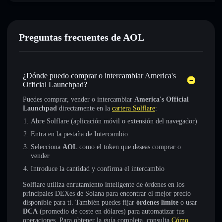
Preguntas frecuentes de AOL
¿Dónde puedo comprar o intercambiar America's
Official Launchpad?
Puedes comprar, vender o intercambiar
America's Official
Launchpad
directamente en la
cartera Solflare
:
Abre Solflare (aplicación móvil o extensión del navegador)
Entra en la pestaña de Intercambio
Selecciona
AOL
como el token que deseas comprar o
vender
Introduce la cantidad y confirma el intercambio
Solflare utiliza enrutamiento inteligente de órdenes en los
principales DEXes de Solana para encontrar el mejor precio
disponible para ti. También puedes fijar
órdenes límite
o usar
DCA
(promedio de coste en dólares) para automatizar tus
operaciones. Para obtener la guía completa, consulta
Cómo