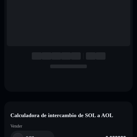
English
Deutsch
Italiano
Português
Español
Calculadora de intercambio de SOL a AOL
Vender