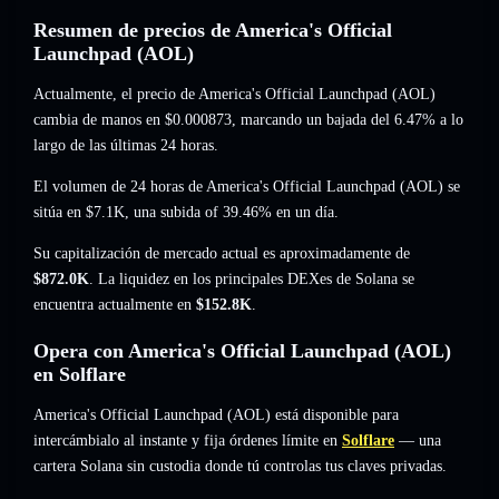
Resumen de precios de America's Official
Launchpad (AOL)
Actualmente, el precio de America's Official Launchpad (AOL)
cambia de manos en
$0.000873
, marcando un bajada del 6.47%
a lo
largo de las últimas 24 horas.
El volumen de 24 horas de America's Official Launchpad (AOL) se
sitúa en
$7.1K
,
una subida of 39.46%
en un día.
Su capitalización de mercado actual es aproximadamente de
$872.0K
. La liquidez en los principales DEXes de Solana se
encuentra actualmente en
$152.8K
.
Opera con America's Official Launchpad (AOL)
en Solflare
America's Official Launchpad (AOL) está disponible para
intercámbialo al instante y fija órdenes límite en
Solflare
— una
cartera Solana sin custodia donde tú controlas tus claves privadas.