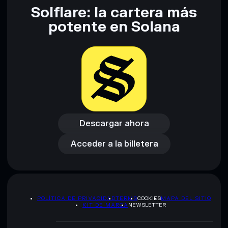
Solflare: la cartera más
potente en Solana
Descargar ahora
Acceder a la billetera
Descargar ahora
Acceder a la billetera
POLÍTICA DE PRIVACIDAD
TERMS
COOKIES
MAPA DEL SITIO
KIT DE MARCA
NEWSLETTER