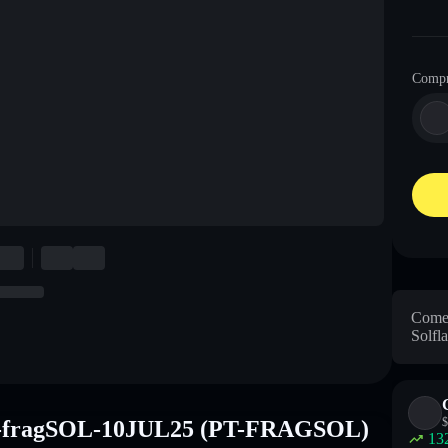
Comp
Come 
Solfla
$
PT-fragSOL-10JUL25 (PT-FRAGSOL)
13