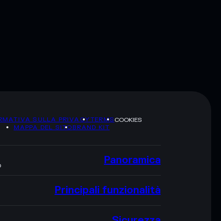
RMATIVA SULLA PRIVACY
TERMS
COOKIES
MAPPA DEL SITO
BRAND KIT
Panoramica
O
Principali funzionalità
Sicurezza