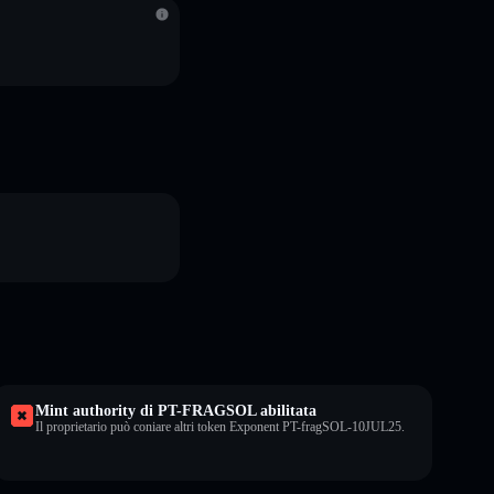
Mint authority di PT-FRAGSOL abilitata
Il proprietario può coniare altri token Exponent PT-fragSOL-10JUL25.