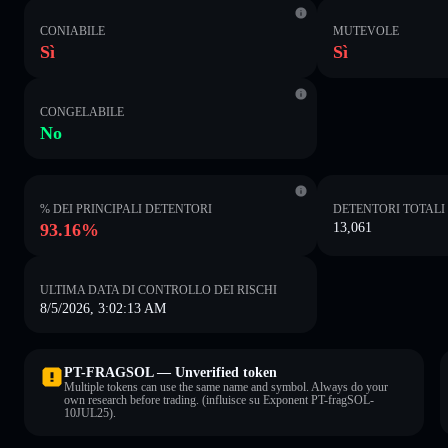
CONIABILE
MUTEVOLE
Sì
Sì
CONGELABILE
No
% DEI PRINCIPALI DETENTORI
DETENTORI TOTALI
93.16%
13,061
ULTIMA DATA DI CONTROLLO DEI RISCHI
8/5/2026, 3:02:13 AM
PT-FRAGSOL — Unverified token
Multiple tokens can use the same name and symbol. Always do your
own research before trading. (influisce su Exponent PT-fragSOL-
10JUL25).