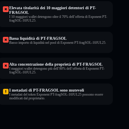
Elevata titolarità dei 10 maggiori detentori di PT-
FRAGSOL
I 10 maggiori wallet detengono oltre il 70% dell’offerta di Exponent PT-
fragSOL-10JUL25.
Bassa liquidità di PT-FRAGSOL
Basso importo di liquidità nel pool di Exponent PT-fragSOL-10JUL25.
Alta concentrazione della proprietà di PT-FRAGSOL
I maggiori wallet detengono più dell’80% dell’offerta di Exponent PT-
fragSOL-10JUL25.
I metadati di PT-FRAGSOL sono mutevoli
I metadati del token Exponent PT-fragSOL-10JUL25 possono essere
modificati dal proprietario.