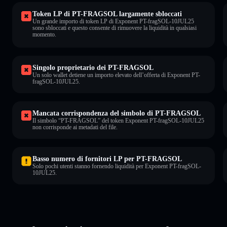
Token LP di PT-FRAGSOL largamente sbloccati
Un grande importo di token LP di Exponent PT-fragSOL-10JUL25
sono sbloccati e questo consente di rimuovere la liquidità in qualsiasi
momento.
Singolo proprietario dei PT-FRAGSOL
Un solo wallet detiene un importo elevato dell’offerta di Exponent PT-
fragSOL-10JUL25.
Mancata corrispondenza del simbolo di PT-FRAGSOL
Il simbolo “PT-FRAGSOL” del token Exponent PT-fragSOL-10JUL25
non corrisponde ai metadati del file.
Basso numero di fornitori LP per PT-FRAGSOL
Solo pochi utenti stanno fornendo liquidità per Exponent PT-fragSOL-
10JUL25.