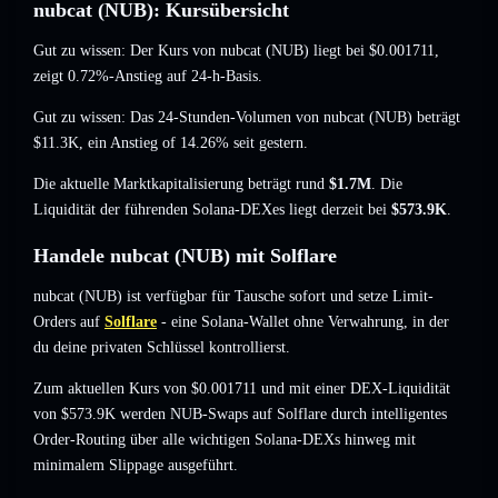
nubcat (NUB): Kursübersicht
Gut zu wissen: Der Kurs von nubcat (NUB) liegt bei
$0.001711
,
zeigt 0.72%-Anstieg
auf 24-h-Basis.
Gut zu wissen: Das 24-Stunden-Volumen von nubcat (NUB) beträgt
$11.3K
,
ein Anstieg of 14.26%
seit gestern.
Die aktuelle Marktkapitalisierung beträgt rund
$1.7M
. Die
Liquidität der führenden Solana-DEXes liegt derzeit bei
$573.9K
.
Handele nubcat (NUB) mit Solflare
nubcat (NUB) ist verfügbar für Tausche sofort und setze Limit-
Orders auf
Solflare
- eine Solana-Wallet ohne Verwahrung, in der
du deine privaten Schlüssel kontrollierst.
Zum aktuellen Kurs von $0.001711 und mit einer DEX-Liquidität
von $573.9K werden NUB-Swaps auf Solflare durch intelligentes
Order-Routing über alle wichtigen Solana-DEXs hinweg mit
minimalem Slippage ausgeführt.