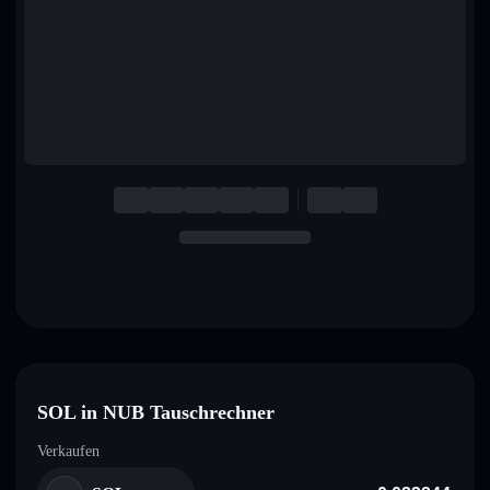
English
Deutsch
Italiano
Português
Español
SOL in NUB Tauschrechner
Verkaufen