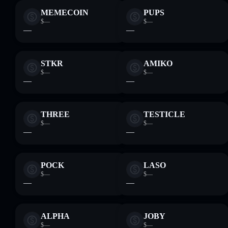
MEMECOIN
PUPS
$—
$—
—
—
STKR
AMIKO
$—
$—
—
—
THREE
TESTICLE
$—
$—
—
—
POCK
LASO
$—
$—
—
—
ALPHA
JOBY
$—
$—