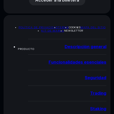
Acceder a la billetera
POLÍTICA DE PRIVACIDAD
TERMS
COOKIES
MAPA DEL SITIO
KIT DE MARCA
NEWSLETTER
Descripción general
PRODUCTO
Funcionalidades esenciales
Seguridad
Trading
Staking