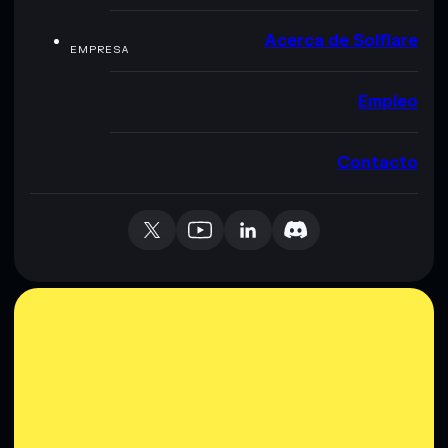
Acerca de Solflare
EMPRESA
Empleo
Contacto