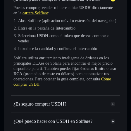
Puedes comprar, vender o intercambiar
USDH
directamente
en la
cartera Solflare
:
Abre Solflare (aplicación móvil o extensión del navegador)
Entra en la pestaña de Intercambio
Selecciona
USDH
como el token que deseas comprar o
vender
Introduce la cantidad y confirma el intercambio
Solflare utiliza enrutamiento inteligente de órdenes en los
principales DEXes de Solana para encontrar el mejor precio
disponible para ti. También puedes fijar
órdenes límite
o usar
DCA
(promedio de coste en dólares) para automatizar tus
operaciones. Para obtener la guía completa, consulta
Cómo
comprar USDH
.
¿Es seguro comprar USDH?
USDH
token verificado
¿Qué puedo hacer con USDH en Solflare?
USDH
cartera de Solflare