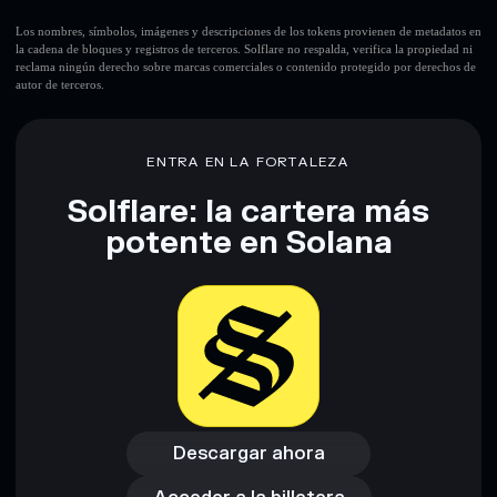
Los nombres, símbolos, imágenes y descripciones de los tokens provienen de metadatos en
la cadena de bloques y registros de terceros. Solflare no respalda, verifica la propiedad ni
reclama ningún derecho sobre marcas comerciales o contenido protegido por derechos de
autor de terceros.
ENTRA EN LA FORTALEZA
Solflare: la cartera más
potente en Solana
Descargar ahora
Acceder a la billetera
Descargar ahora