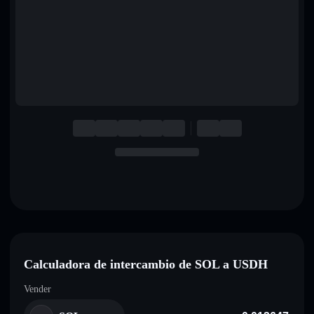
English
Deutsch
Italiano
Português
Español
Calculadora de intercambio de SOL a USDH
Vender