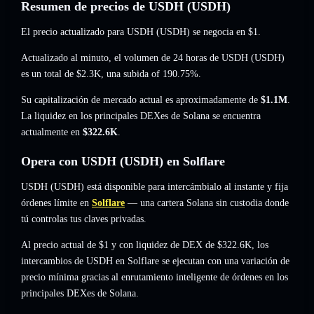
Resumen de precios de USDH (USDH)
El precio actualizado para USDH (USDH) se negocia en
$1
.
Actualizado al minuto, el volumen de 24 horas de USDH (USDH)
es un total de
$2.3K
,
una subida of 190.75%
.
Su capitalización de mercado actual es aproximadamente de
$1.1M
.
La liquidez en los principales DEXes de Solana se encuentra
actualmente en
$322.6K
.
Opera con USDH (USDH) en Solflare
USDH (USDH) está disponible para intercámbialo al instante y fija
órdenes límite en
Solflare
— una cartera Solana sin custodia donde
tú controlas tus claves privadas.
Al precio actual de $1 y con liquidez de DEX de $322.6K, los
intercambios de USDH en Solflare se ejecutan con una variación de
precio mínima gracias al enrutamiento inteligente de órdenes en los
principales DEXes de Solana.