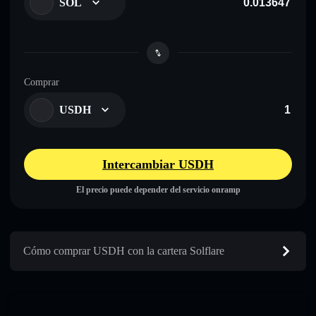
SOL
Comprar
USDH
Intercambiar USDH
El precio puede depender del servicio onramp
Cómo comprar USDH con la cartera Solflare