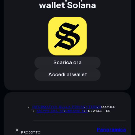
wallet Solana
Scarica ora
Accedi al wallet
Scarica ora
Accedi al wallet
INFORMATIVA SULLA PRIVACY
TERMS
COOKIES
MAPPA DEL SITO
BRAND KIT
NEWSLETTER
Panoramica
PRODOTTO