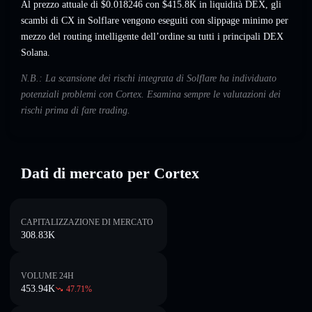
Al prezzo attuale di $0.018246 con $415.8K in liquidità DEX, gli
scambi di CX in Solflare vengono eseguiti con slippage minimo per
mezzo del routing intelligente dell’ordine su tutti i principali DEX
Solana.
N.B.: La scansione dei rischi integrata di Solflare ha individuato
potenziali problemi con Cortex. Esamina sempre le valutazioni dei
rischi prima di fare trading.
Dati di mercato per Cortex
CAPITALIZZAZIONE DI MERCATO
308.83K
VOLUME 24H
453.94K
47.71
%