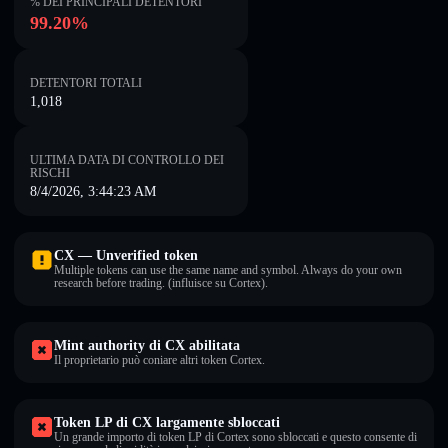
% DEI PRINCIPALI DETENTORI
99.20%
DETENTORI TOTALI
1,018
ULTIMA DATA DI CONTROLLO DEI
RISCHI
8/4/2026, 3:44:23 AM
CX — Unverified token
Multiple tokens can use the same name and symbol. Always do your own
research before trading. (influisce su Cortex).
Mint authority di CX abilitata
Il proprietario può coniare altri token Cortex.
Token LP di CX largamente sbloccati
Un grande importo di token LP di Cortex sono sbloccati e questo consente di