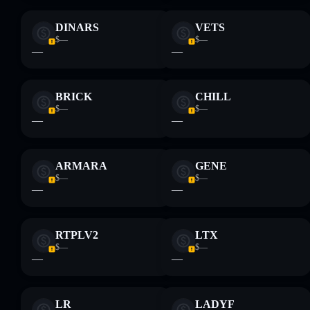
DINARS
VETS
$—
$—
—
—
BRICK
CHILL
$—
$—
—
—
ARMARA
GENE
$—
$—
—
—
RTPLV2
LTX
$—
$—
—
—
LR
LADYF