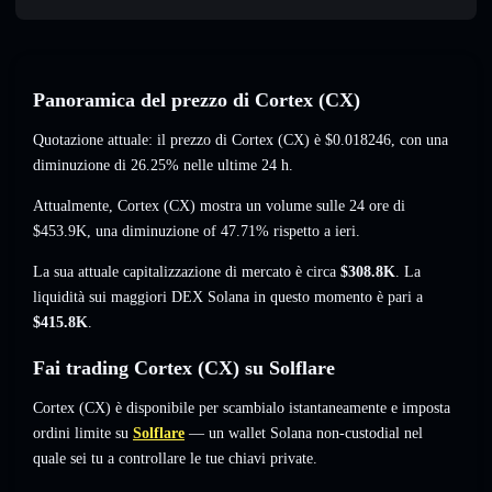
Panoramica del prezzo di Cortex (CX)
Quotazione attuale: il prezzo di Cortex (CX) è
$0.018246
, con una
diminuzione di 26.25%
nelle ultime 24 h.
Attualmente, Cortex (CX) mostra un volume sulle 24 ore di
$453.9K
,
una diminuzione of 47.71%
rispetto a ieri.
La sua attuale capitalizzazione di mercato è circa
$308.8K
. La
liquidità sui maggiori DEX Solana in questo momento è pari a
$415.8K
.
Fai trading Cortex (CX) su Solflare
Cortex (CX) è disponibile per scambialo istantaneamente e imposta
ordini limite su
Solflare
— un wallet Solana non-custodial nel
quale sei tu a controllare le tue chiavi private.