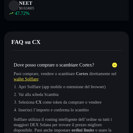
NEET
$
0.024605
47.72
%
FAQ su CX
Dove posso comprare o scambiare Cortex?
Puoi comprare, vendere o scambiare
Cortex
direttamente nel
wallet Solflare
:
Apri Solflare (app mobile o estensione del browser)
Vai alla scheda Scambia
Seleziona
CX
come token da comprare o vendere
Inserisci l’importo e conferma lo scambio
Solflare utilizza il routing intelligente dell’ordine su tutti i
maggiori DEX Solana per trovare il prezzo migliore
disponibile. Puoi anche impostare
ordini limite
o usare la