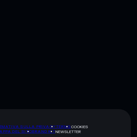
RMATIVA SULLA PRIVACY
TERMS
COOKIES
APPA DEL SITO
BRAND KIT
NEWSLETTER