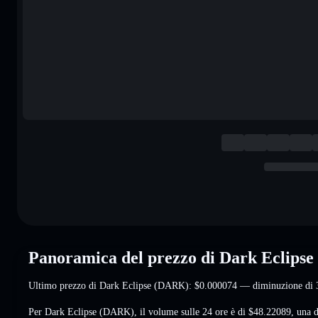
Panoramica del prezzo di Dark Eclips
Ultimo prezzo di Dark Eclipse (DARK):
$0.000074
— diminuzione di
Per Dark Eclipse (DARK), il volume sulle 24 ore è di
$48.22089
,
una 