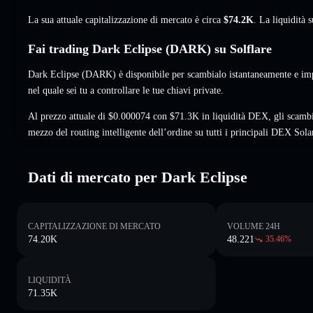
La sua attuale capitalizzazione di mercato è circa
$74.2K
. La liquidità
Fai trading Dark Eclipse (DARK) su Solflare
Dark Eclipse (DARK) è disponibile per scambialo istantaneamente e imp
nel quale sei tu a controllare le tue chiavi private.
Al prezzo attuale di $0.000074 con $71.3K in liquidità DEX, gli scam
mezzo del routing intelligente dell’ordine su tutti i principali DEX Sola
Dati di mercato per Dark Eclipse
CAPITALIZZAZIONE DI MERCATO
VOLUME 24H
74.20K
48.221
35.46
%
LIQUIDITÀ
71.35K