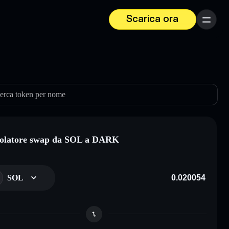
Scarica ora
Menu
erca token per nome
olatore swap da SOL a DARK
SOL