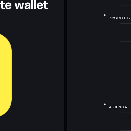
nte wallet
PRODOTT
AZIENDA