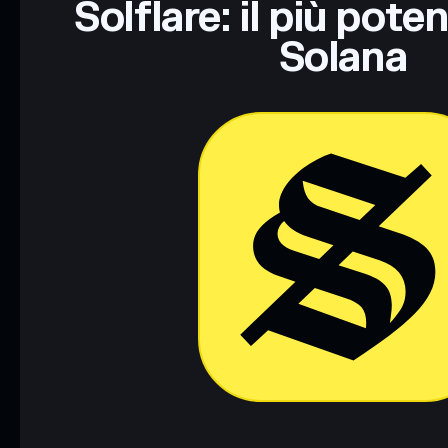
Solflare: il più pote
Solana