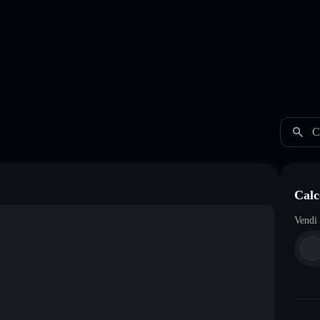
C
Calc
Vendi