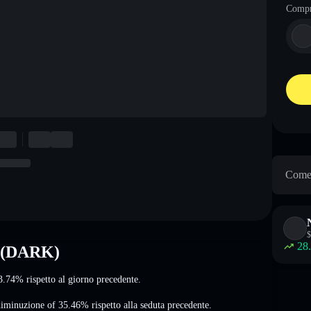
Comp
Come 
$
28
e (DARK)
 3.74%
rispetto al giorno precedente.
diminuzione of 35.46%
rispetto alla seduta precedente.